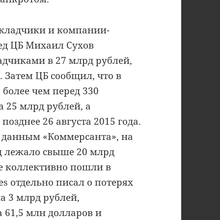
кладчики и компании-
ед ЦБ Михаил Сухов
адчиками в 27 млрд рублей,
 Затем ЦБ сообщил, что в
 более чем перед 330
 25 млрд рублей, а
озднее 26 августа 2015 года.
о данным «Коммерсанта», на
ц лежало свыше 20 млрд
же коллективно пошли в
s отдельно писал о потерях
а 3 млрд рублей,
 61,5 млн долларов и