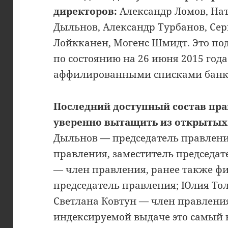
директоров:
Александр Ломов, На
Дыльнов, Александр Турбанов, Сер
Лойкканен, Могенс Шмидт. Это по
по состоянию на 26 июня 2015 год
аффилированными списками банк
Последний доступный состав пра
уверенно вытащить из открытых
Дыльнов — председатель правлени
правления, заместитель председат
— член правления, ранее также ф
председатель правления; Юлия То
Светлана Ковтун — член правлени
индексируемой выдаче это самый