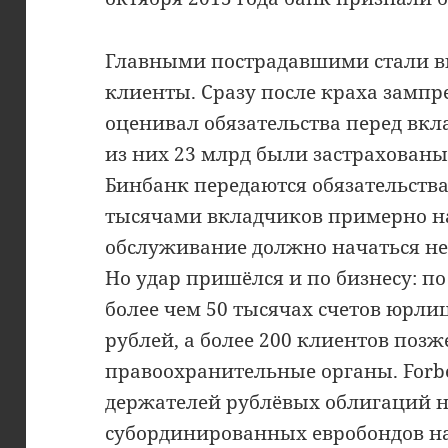
Главными пострадавшими стали в
клиенты. Сразу после краха зампр
оценивал обязательства перед вкл
из них 23 млрд были застрахованы.
Бинбанк передаются обязательства
тысячами вкладчиков примерно на
обслуживание должно начаться не п
Но удар пришёлся и по бизнесу: п
более чем 50 тысячах счетов юрли
рублей, а более 200 клиентов поз
правоохранительные органы. Forbe
держателей рублёвых облигаций н
субординированных евробондов на