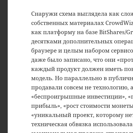
Снаружи схема выглядела как сло
собственных материалах CrowdWiz 
как платформу на базе BitShares/G
десятками дополнительных опера
браузере и целым набором сервисо
даже было записано, что они «про
каждый продукт должен иметь по
модель. Но параллельно в публич
продавали совсем не технологию, а
«беспроигрышные инвестиции», «
прибыль», «рост стоимости монеты
«уникальный проект, которому нет
техническая обвязка использовала