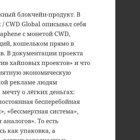
жный блокчейн-продукт. В
/ CWD Global описывал себя
raphene с монетой CWD,
ций, кошельком прямо в
в. В документации проекта
тив хайповых проектов» и что
нятную экономическую
ной рекламе людям
 мечту о лёгких деньгах:
постоянная бесперебойная
», «бессмертная система»,
 аналогов». То есть
сь как упаковка, а