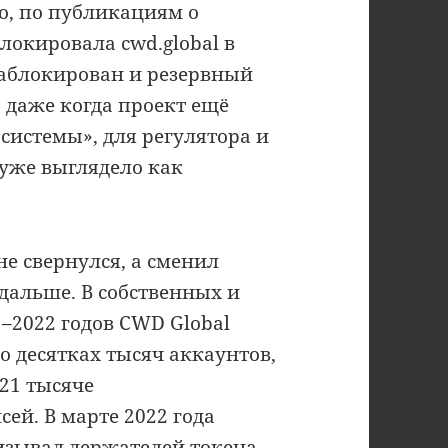
го, по публикациям о
локировала cwd.global в
 заблокирован и резервный
, даже когда проект ещё
системы», для регулятора и
 уже выглядело как
е свернулся, а сменил
дальше. В собственных и
2022 годов CWD Global
о десятках тысяч аккаунтов,
121 тысяче
ей. В марте 2022 года
зывал держателей токена