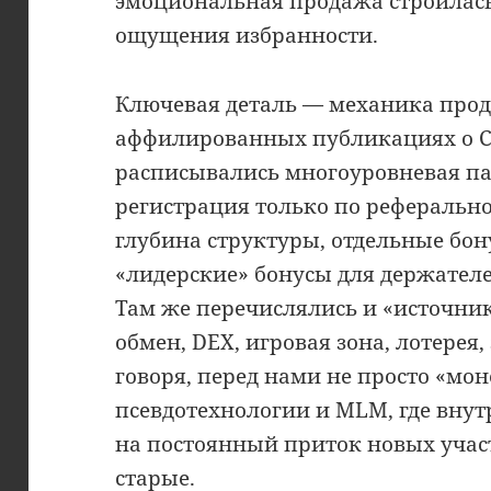
эмоциональная продажа строилась
ощущения избранности.
Ключевая деталь — механика прод
аффилированных публикациях о C
расписывались многоуровневая па
регистрация только по реферальн
глубина структуры, отдельные бон
«лидерские» бонусы для держател
Там же перечислялись и «источники
обмен, DEX, игровая зона, лотерея
говоря, перед нами не просто «мо
псевдотехнологии и MLM, где вну
на постоянный приток новых учас
старые.