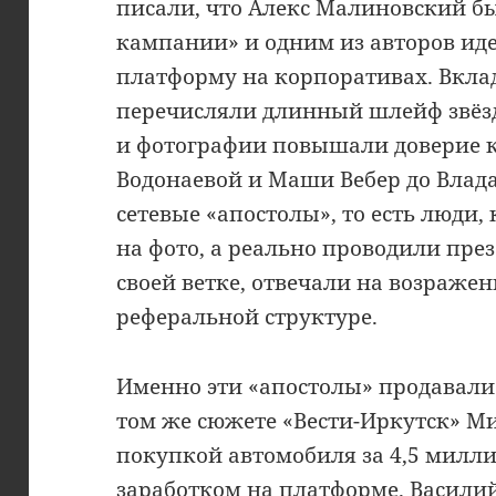
писали, что Алекс Малиновский б
кампании» и одним из авторов иде
платформу на корпоративах. Вкла
перечисляли длинный шлейф звёз
и фотографии повышали доверие к
Водонаевой и Маши Вебер до Влада
сетевые «апостолы», то есть люди,
на фото, а реально проводили пре
своей ветке, отвечали на возраже
реферальной структуре.
Именно эти «апостолы» продавали
том же сюжете «Вести-Иркутск» Ми
покупкой автомобиля за 4,5 милли
заработком на платформе. Васили