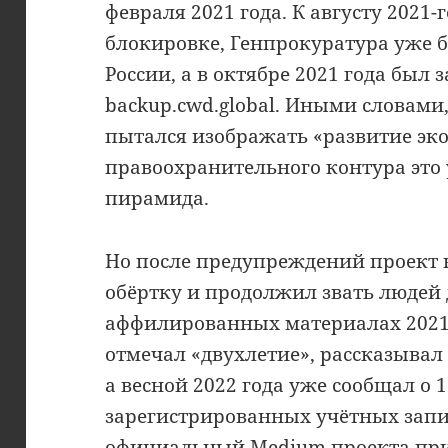
февраля 2021 года. К августу 2021-
блокировке, Генпрокуратура уже б
России, а в октябре 2021 года был
backup.cwd.global. Иными словами
пытался изображать «развитие эко
правоохранительного контура это
пирамида.
Но после предупреждений проект н
обёртку и продолжил звать людей 
аффилированных материалах 2021–
отмечал «двухлетие», рассказывал 
а весной 2022 года уже сообщал о 
зарегистрированных учётных запис
официальный Medium проекта при