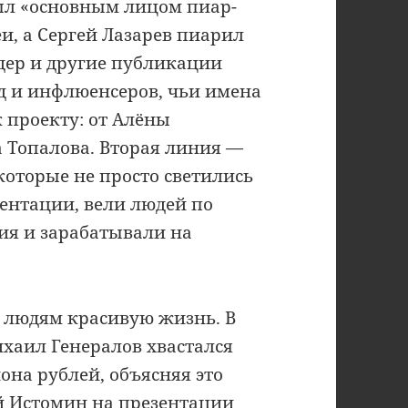
ыл «основным лицом пиар-
и, а Сергей Лазарев пиарил
дер и другие публикации
д и инфлюенсеров, чьи имена
 проекту: от Алёны
 Топалова. Вторая линия —
 которые не просто светились
зентации, вели людей по
ния и зарабатывали на
 людям красивую жизнь. В
хаил Генералов хвастался
она рублей, объясняя это
й Истомин на презентации