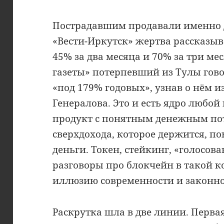
Пострадавшим продавали именно д
«Вести-Иркутск» жертва рассказыв
45% за два месяца и 70% за три ме
газеты» потерпевший из Тулы гово
«под 179% годовых», узнав о нём и
Генералова. Это и есть ядро любо
продукт с понятным денежным по
сверхдохода, которое держится, по
деньги. Токен, стейкинг, «голосов
разговоры про блокчейн в такой 
иллюзию современности и законно
Раскрутка шла в две линии. Перва