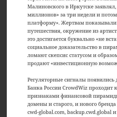
Малиновского в Иркутске заявлял,
миллионов» за три недели и потом
платформу». Жертвам показывали
путешествия, окружение из артисто
это достигается буквально «не вста
социальное доказательство в пира
ломают скепсис статусом и образо
продают «инвестиционную возмож
Регуляторные сигналы появились 
Банка России CrowdWiz проходит к
признаками финансовой пирамиды
домены и старого, и нового бренда 
cwd-global.com, backup.cwd.global 