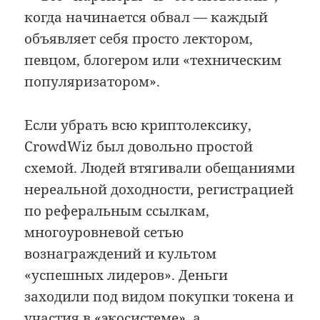
когда начинается обвал — каждый
объявляет себя просто лектором,
певцом, блогером или «техническим
популяризатором».
Если убрать всю криптолексику,
CrowdWiz был довольно простой
схемой. Людей втягивали обещаниями
нереальной доходности, регистрацией
по реферальным ссылкам,
многоуровневой сетью
вознаграждений и культом
«успешных лидеров». Деньги
заходили под видом покупки токена и
участия в «экосистеме», а