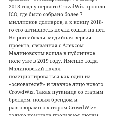
2018 года у первого CrowdWiz прошло
ICO, где было собрано более 7
миллионов долларов, а к концу 2018-
го его активность почти сошла на нет.
Но российская, медийная версия
проекта, связанная с Алексом
Малиновским вошла в публичное
поле уже в 2019 году. Именно тогда
Малиновский начал
позиционироваться как один из
«основателей» и главное лицо нового
CrowdWiz. Такая путаница со старым
брендом, новым брендом и
разговорами о «втором CrowdWiz»
только помогала продажам: людям