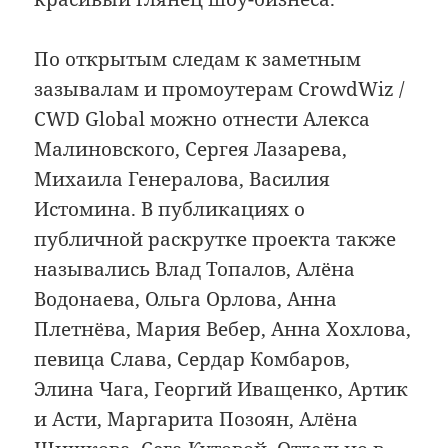
По открытым следам к заметным
зазывалам и промоутерам CrowdWiz /
CWD Global можно отнести Алекса
Малиновского, Сергея Лазарева,
Михаила Генералова, Василия
Истомина. В публикациях о
публичной раскрутке проекта также
назывались Влад Топалов, Алёна
Водонаева, Ольга Орлова, Анна
Плетнёва, Мария Вебер, Анна Хохлова,
певица Слава, Сердар Комбаров,
Элина Чага, Георгий Иващенко, Артик
и Асти, Маргарита Позоян, Алёна