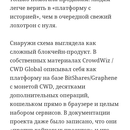
легче верить в «платформу с
историей», чем в очередной свежий
лохотрон с нуля.
Снаружи схема выглядела как
сложный блокчейн-продукт. В
собственных материалах CrowdWiz /
CWD Global описывал себя как
платформу на базе BitShares/Graphene
с монетой CWD, десятками
дополнительных операций,
кошельком прямо в браузере и целым
набором сервисов. В документации
проекта даже было записано, что они
«против хайповых проектов» и что