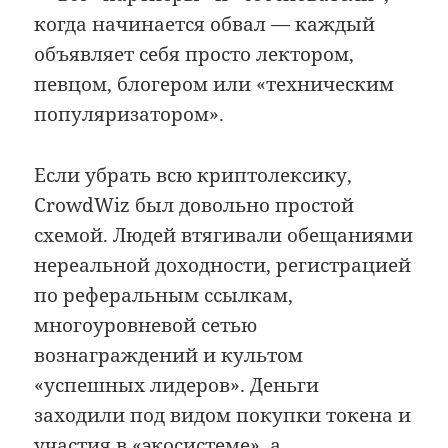
когда начинается обвал — каждый
объявляет себя просто лектором,
певцом, блогером или «техническим
популяризатором».
Если убрать всю криптолексику,
CrowdWiz был довольно простой
схемой. Людей втягивали обещаниями
нереальной доходности, регистрацией
по реферальным ссылкам,
многоуровневой сетью
вознаграждений и культом
«успешных лидеров». Деньги
заходили под видом покупки токена и
участия в «экосистеме», а