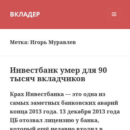
ВКЛАДЕР
МЕНЮ
И
ВИДЖЕТЫ
Метка:
Игорь Муравлев
Инвестбанк умер для 90
тысяч вкладчиков
Крах Инвестбанка — это одна из
самых заметных банковских аварий
конца 2013 года. 13 декабря 2013 года
ЦБ отозвал лицензию у банка,
который ещё недавно входил в