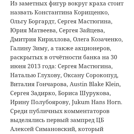
Из заметных фигур вокруг краха стоит
назвать Константина Корищенко,
Ольгу Боргардт, Сергея Мастюгина,
Юрия Матвеева, Сергея Зайцева,
Дмитрия Кириллова, Олега Козаченко,
Галину Зиму, а также акционеров,
раскрытых в отчётности банка на 30
июня 2013 года: Сергея Мастюгина,
Наталью Глухову, Оксану Сорокопуд,
Виталия Гончарова, Austin Blake Klein,
Сергея Задирко, Бориса Шурукова,
Ирину Полубоярову, Jukum Hans Horn.
Среди публичных комментаторов
выделялись первый зампред ЦБ
Алексей Симановский, который