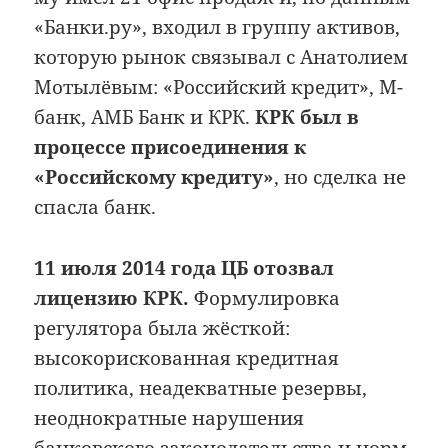
«Банки.ру», входил в группу активов,
которую рынок связывал с Анатолием
Мотылёвым: «Российский кредит», М-
банк, АМБ Банк и КРК.
КРК был в
процессе присоединения к
«Российскому кредиту»
, но сделка не
спасла банк.
11 июля 2014 года ЦБ отозвал
лицензию КРК.
Формулировка
регулятора была жёсткой:
высокорискованная кредитная
политика, неадекватные резервы,
неоднократные нарушения
банковского законодательства и норм