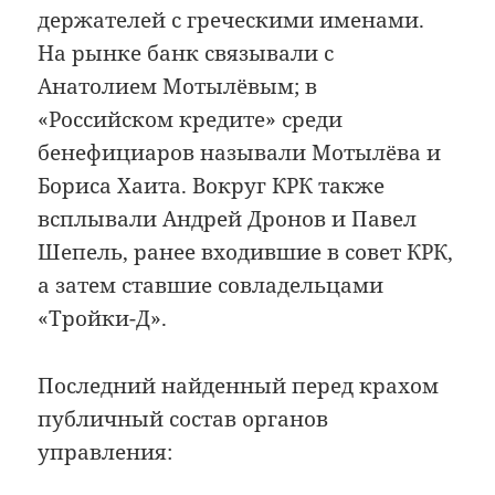
держателей с греческими именами.
На рынке банк связывали с
Анатолием Мотылёвым; в
«Российском кредите» среди
бенефициаров называли Мотылёва и
Бориса Хаита. Вокруг КРК также
всплывали Андрей Дронов и Павел
Шепель, ранее входившие в совет КРК,
а затем ставшие совладельцами
«Тройки-Д».
Последний найденный перед крахом
публичный состав органов
управления: