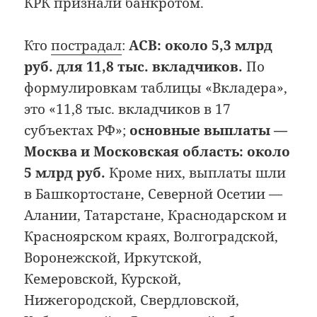
КРК признали банкротом.
Кто
пострадал
:
АСВ: около 5,3 млрд
руб. для 11,8 тыс. вкладчиков.
По
формулировкам таблицы «Вкладера»,
это «11,8 тыс. вкладчиков в 17
субъектах РФ»;
основные выплаты —
Москва и Московская область: около
5 млрд руб.
Кроме них, выплаты шли
в Башкортостане, Северной Осетии —
Алании, Татарстане, Краснодарском и
Красноярском краях, Волгоградской,
Воронежской, Иркутской,
Кемеровской, Курской,
Нижегородской, Свердловской,