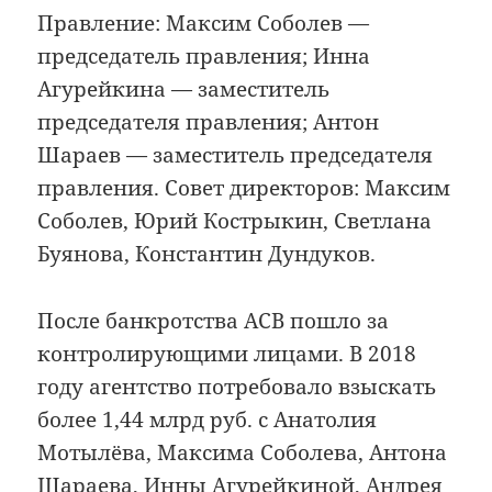
Правление: Максим Соболев —
председатель правления; Инна
Агурейкина — заместитель
председателя правления; Антон
Шараев — заместитель председателя
правления. Совет директоров: Максим
Соболев, Юрий Кострыкин, Светлана
Буянова, Константин Дундуков.
После банкротства АСВ пошло за
контролирующими лицами. В 2018
году агентство потребовало взыскать
более 1,44 млрд руб. с Анатолия
Мотылёва, Максима Соболева, Антона
Шараева, Инны Агурейкиной, Андрея