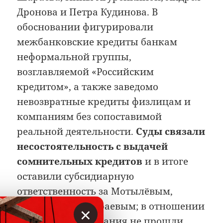
Дронова и Петра Кудинова. В
обосновании фигурировали
межбанковские кредиты банкам
неформальной группы,
возглавляемой «Российским
кредитом», а также заведомо
невозвратные кредиты физлицам и
компаниям без сопоставимой
реальной деятельности.
Суды связали
несостоятельность с выдачей
сомнительных кредитов
и в итоге
оставили субсидиарную
ответственность за Мотылёвым,
Соболевым и Шараевым; в отношении
×
остальных требования не прошли.