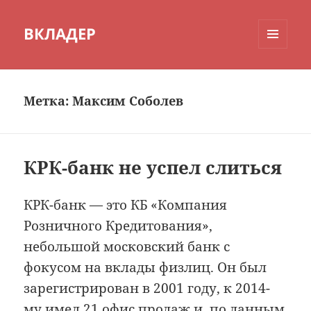
ВКЛАДЕР
МЕНЮ
И
ВИДЖЕТЫ
Метка:
Максим Соболев
КРК-банк не успел слиться
КРК-банк — это КБ «Компания
Розничного Кредитования»,
небольшой московский банк с
фокусом на вклады физлиц. Он был
зарегистрирован в 2001 году, к 2014-
му имел 21 офис продаж и, по данным