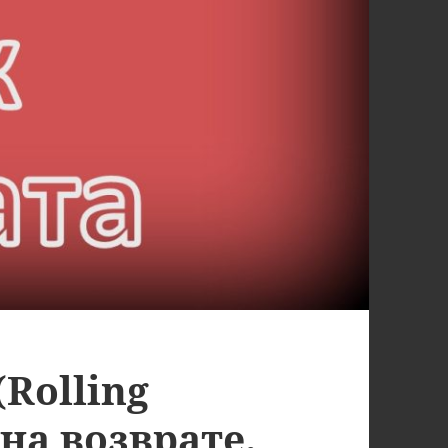
Rolling
на возврате.