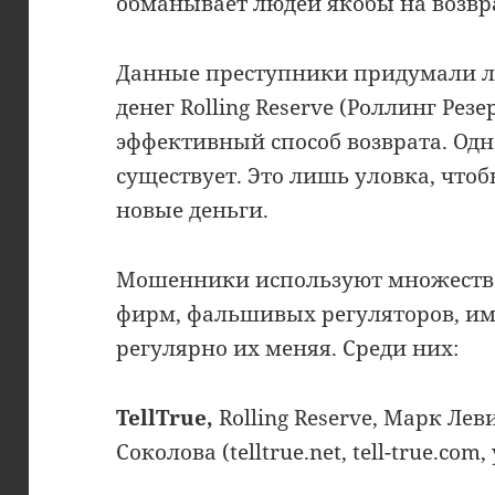
обманывает людей якобы на возвр
Данные преступники придумали ле
денег Rolling Reserve (Роллинг Рез
эффективный способ возврата. Одн
существует. Это лишь уловка, что
новые деньги.
Мошенники используют множеств
фирм, фальшивых регуляторов, им
регулярно их меняя. Среди них:
TellTrue,
Rolling Reserve, Марк Ле
Соколова (telltrue.net, tell-true.com