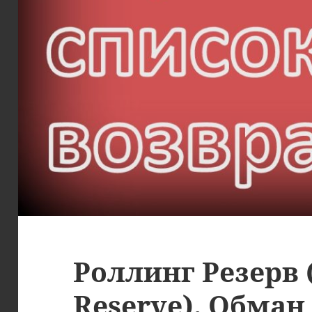
Роллинг Резерв (
Reserve). Обман 