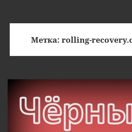
Метка:
rolling-recovery