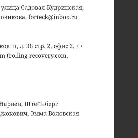
а, улица Садовая-Кудринская,
Новикова, forteck@inbox.ru
е ш, д. 36 стр. 2, офис 2, +7
m (rolling-recovery.com,
 Нарвен, Штейнберг
Джокович, Эмма Воловская