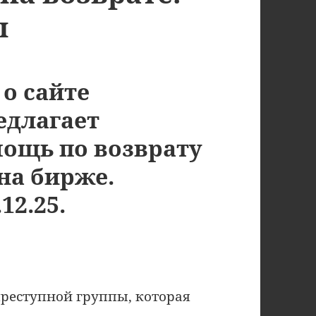
ы
 о сайте
редлагает
мощь по возврату
на бирже.
12.25.
 преступной группы, которая