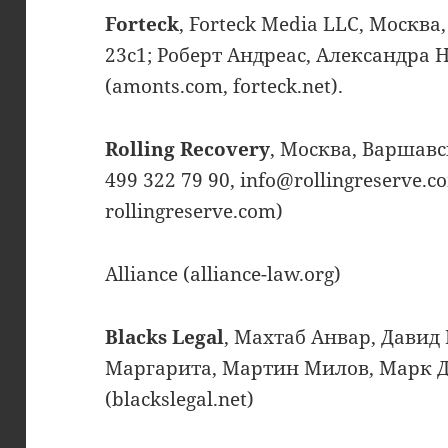
Forteck
, Forteck Media LLC, Москв
23с1; Роберт Андреас, Александра 
(amonts.com, forteck.net).
Rolling Recovery
, Москва, Варшавско
499 322 79 90, info@rollingreserve.co
rollingreserve.com)
Alliance (alliance-law.org)
Blacks Legal
, Махтаб Анвар, Давид
Маргарита, Мартин Милов, Марк 
(blackslegal.net)