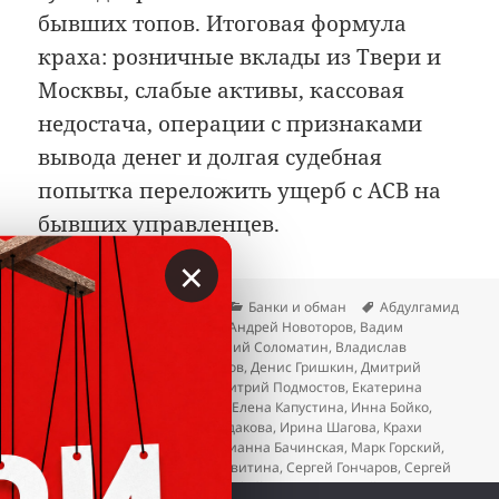
бывших топов. Итоговая формула
краха: розничные вклады из Твери и
Москвы, слабые активы, кассовая
недостача, операции с признаками
вывода денег и долгая судебная
попытка переложить ущерб с АСВ на
бывших управленцев.
×
Опубликовано
Автор
Рубрики
Метки
02.06.2026
Вкладер
Банки и обман
Абдулгамид
Ахмедов
,
Алексей Гостюхин
,
Андрей Новоторов
,
Вадим
Сотсков
,
Виктор Горин
,
Виталий Соломатин
,
Владислав
Васянкин
,
Геннадий Трофимов
,
Денис Гришкин
,
Дмитрий
Куляко
,
Дмитрий Наумов
,
Дмитрий Подмостов
,
Екатерина
Казьмина
,
Елена Васильева
,
Елена Капустина
,
Инна Бойко
,
Ирина Стефанова
,
Ирина Судакова
,
Ирина Шагова
,
Крахи
банков
,
Максим Дьяков
,
Марианна Бачинская
,
Марк Горский
,
Михаил Афанасьев
,
Нина Левитина
,
Сергей Гончаров
,
Сергей
Загорцев
,
Сергей Юнин
,
Тимофей Хлопотин
,
Юрий