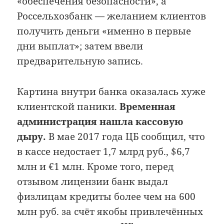
«обеспечения безопасности», а
Россельхозбанк — желанием клиентов
получить деньги «именно в первые
дни выплат»; затем ввели
предварительную запись.
Картина внутри банка оказалась хуже
клиентской паники.
Временная
администрация нашла кассовую
дыру.
В мае 2017 года ЦБ сообщил, что
в кассе недостает 1,7 млрд руб., $6,7
млн и €1 млн. Кроме того, перед
отзывом лицензии банк выдал
физлицам кредиты более чем на 600
млн руб. за счёт якобы привлечённых