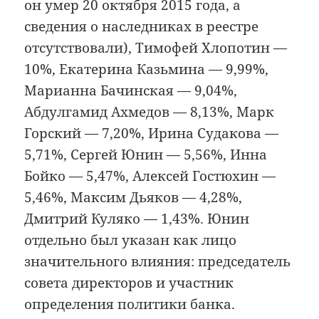
он умер 20 октября 2015 года, а
сведения о наследниках в реестре
отсутствовали), Тимофей Хлопотин —
10%, Екатерина Казьмина — 9,99%,
Марианна Бачинская — 9,04%,
Абдулгамид Ахмедов — 8,13%, Марк
Горский — 7,20%, Ирина Судакова —
5,71%, Сергей Юнин — 5,56%, Инна
Бойко — 5,47%, Алексей Гостюхин —
5,46%, Максим Дьяков — 4,28%,
Дмитрий Куляко — 1,43%. Юнин
отдельно был указан как лицо
значительного влияния: председатель
совета директоров и участник
определения политики банка.