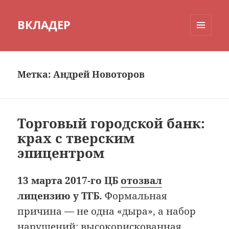
ВКЛАДЕР
МЕНЮ
И
ВИДЖЕТЫ
Метка:
Андрей Новоторов
Торговый городской банк:
крах с тверским
эпицентром
13 марта 2017-го ЦБ
отозвал
лицензию у ТГБ.
Формальная
причина — не одна «дыра», а набор
нарушений: высокорискованная