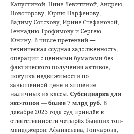
Капустиной, Нине Левитиной, Андрею
Новоторову, Юрию Парфенову,
Вадиму Сотскову, Ирине Стефановой,
Геннадию Трофимову и Сергею
Юнину. В числе претензий —
техническая ссудная задолженность,
операции с ценными бумагами без
фактического получения активов,
покупка недвижимости по
завышенной цене и хищение
наличных из кассы.
Субсидиарка для
экс-топов — более 7 млрд руб.
В
декабре 2023 года суд привлёк к
ответственности четырёх бывших топ-
менеджеров: Афанасьева, Гончарова,