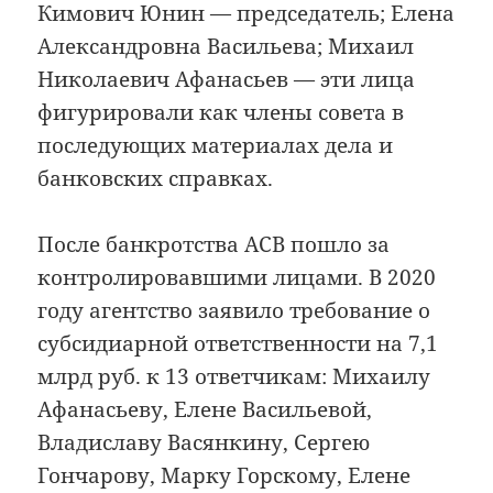
Кимович Юнин — председатель; Елена
Александровна Васильева; Михаил
Николаевич Афанасьев — эти лица
фигурировали как члены совета в
последующих материалах дела и
банковских справках.
После банкротства АСВ пошло за
контролировавшими лицами. В 2020
году агентство заявило требование о
субсидиарной ответственности на 7,1
млрд руб. к 13 ответчикам: Михаилу
Афанасьеву, Елене Васильевой,
Владиславу Васянкину, Сергею
Гончарову, Марку Горскому, Елене