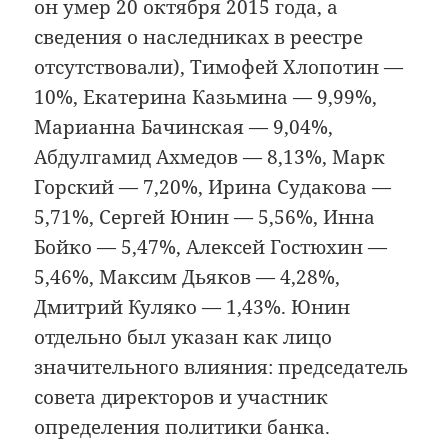
он умер 20 октября 2015 года, а
сведения о наследниках в реестре
отсутствовали), Тимофей Хлопотин —
10%, Екатерина Казьмина — 9,99%,
Марианна Бачинская — 9,04%,
Абдулгамид Ахмедов — 8,13%, Марк
Горский — 7,20%, Ирина Судакова —
5,71%, Сергей Юнин — 5,56%, Инна
Бойко — 5,47%, Алексей Гостюхин —
5,46%, Максим Дьяков — 4,28%,
Дмитрий Куляко — 1,43%. Юнин
отдельно был указан как лицо
значительного влияния: председатель
совета директоров и участник
определения политики банка.