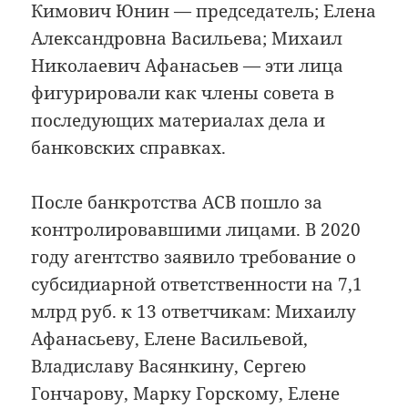
Кимович Юнин — председатель; Елена
Александровна Васильева; Михаил
Николаевич Афанасьев — эти лица
фигурировали как члены совета в
последующих материалах дела и
банковских справках.
После банкротства АСВ пошло за
контролировавшими лицами. В 2020
году агентство заявило требование о
субсидиарной ответственности на 7,1
млрд руб. к 13 ответчикам: Михаилу
Афанасьеву, Елене Васильевой,
Владиславу Васянкину, Сергею
Гончарову, Марку Горскому, Елене