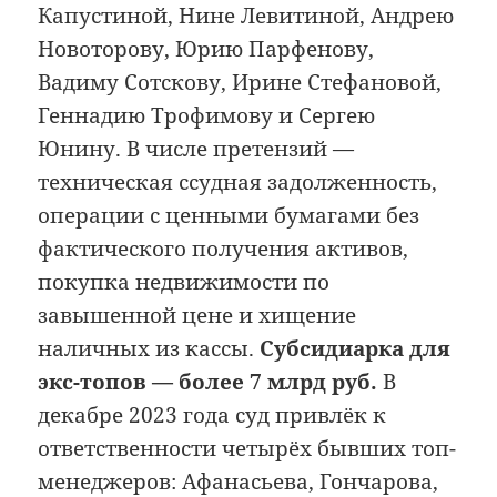
Капустиной, Нине Левитиной, Андрею
Новоторову, Юрию Парфенову,
Вадиму Сотскову, Ирине Стефановой,
Геннадию Трофимову и Сергею
Юнину. В числе претензий —
техническая ссудная задолженность,
операции с ценными бумагами без
фактического получения активов,
покупка недвижимости по
завышенной цене и хищение
наличных из кассы.
Субсидиарка для
экс-топов — более 7 млрд руб.
В
декабре 2023 года суд привлёк к
ответственности четырёх бывших топ-
менеджеров: Афанасьева, Гончарова,