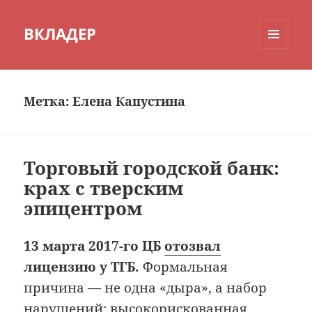
ВКЛАДЕР
МЕНЮ
И
ВИДЖЕТЫ
Метка:
Елена Капустина
Торговый городской банк:
крах с тверским
эпицентром
13 марта 2017-го ЦБ
отозвал
лицензию у ТГБ.
Формальная
причина — не одна «дыра», а набор
нарушений: высокорискованная