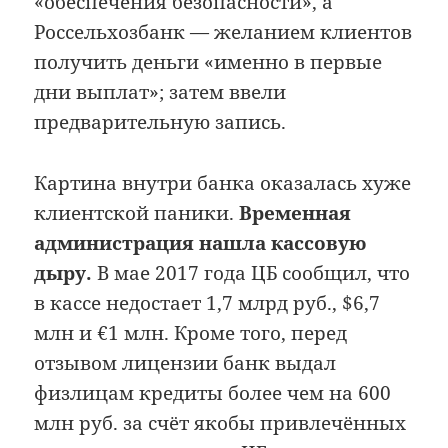
«обеспечения безопасности», а
Россельхозбанк — желанием клиентов
получить деньги «именно в первые
дни выплат»; затем ввели
предварительную запись.
Картина внутри банка оказалась хуже
клиентской паники.
Временная
администрация нашла кассовую
дыру.
В мае 2017 года ЦБ сообщил, что
в кассе недостает 1,7 млрд руб., $6,7
млн и €1 млн. Кроме того, перед
отзывом лицензии банк выдал
физлицам кредиты более чем на 600
млн руб. за счёт якобы привлечённых