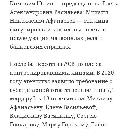
Кимович Юнин — председатель; Елена
Александровна Васильева; Михаил
Николаевич Афанасьев — эти лица
фигурировали как члены совета в
последующих материалах дела и
банковских справках.
После банкротства АСВ пошло за
контролировавшими лицами. В 2020
году агентство заявило требование о
субсидиарной ответственности на 7,1
млрд руб. к 13 ответчикам: Михаилу
Афанасьеву, Елене Васильевой,
Владиславу Васянкину, Сергею
Гончарову, Марку Горскому, Елене