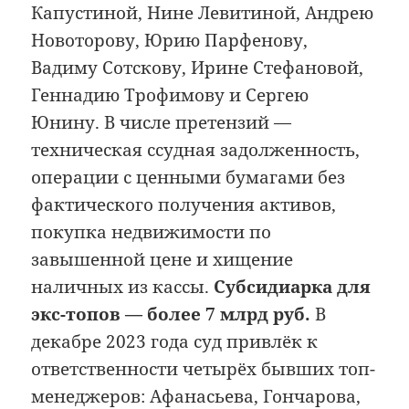
Капустиной, Нине Левитиной, Андрею
Новоторову, Юрию Парфенову,
Вадиму Сотскову, Ирине Стефановой,
Геннадию Трофимову и Сергею
Юнину. В числе претензий —
техническая ссудная задолженность,
операции с ценными бумагами без
фактического получения активов,
покупка недвижимости по
завышенной цене и хищение
наличных из кассы.
Субсидиарка для
экс-топов — более 7 млрд руб.
В
декабре 2023 года суд привлёк к
ответственности четырёх бывших топ-
менеджеров: Афанасьева, Гончарова,