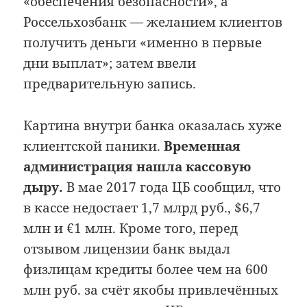
«обеспечения безопасности», а
Россельхозбанк — желанием клиентов
получить деньги «именно в первые
дни выплат»; затем ввели
предварительную запись.
Картина внутри банка оказалась хуже
клиентской паники.
Временная
администрация нашла кассовую
дыру.
В мае 2017 года ЦБ сообщил, что
в кассе недостает 1,7 млрд руб., $6,7
млн и €1 млн. Кроме того, перед
отзывом лицензии банк выдал
физлицам кредиты более чем на 600
млн руб. за счёт якобы привлечённых