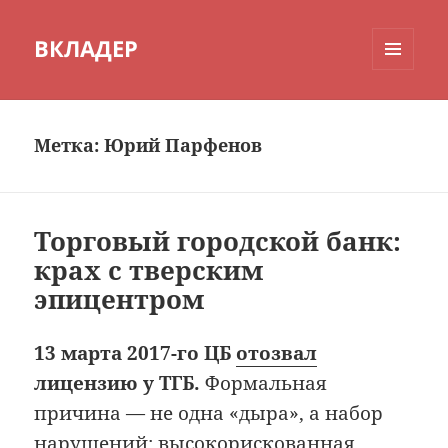
ВКЛАДЕР
МЕНЮ
И
ВИДЖЕТЫ
Метка:
Юрий Парфенов
Торговый городской банк:
крах с тверским
эпицентром
13 марта 2017-го ЦБ
отозвал
лицензию у ТГБ.
Формальная
причина — не одна «дыра», а набор
нарушений: высокорискованная