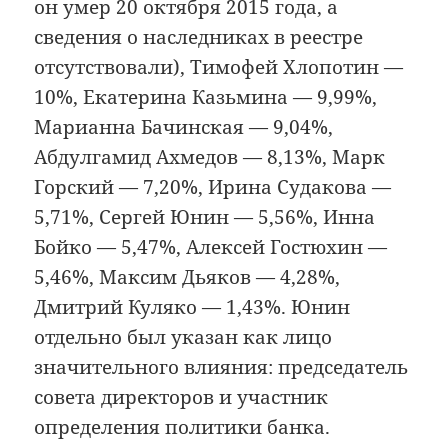
он умер 20 октября 2015 года, а
сведения о наследниках в реестре
отсутствовали), Тимофей Хлопотин —
10%, Екатерина Казьмина — 9,99%,
Марианна Бачинская — 9,04%,
Абдулгамид Ахмедов — 8,13%, Марк
Горский — 7,20%, Ирина Судакова —
5,71%, Сергей Юнин — 5,56%, Инна
Бойко — 5,47%, Алексей Гостюхин —
5,46%, Максим Дьяков — 4,28%,
Дмитрий Куляко — 1,43%. Юнин
отдельно был указан как лицо
значительного влияния: председатель
совета директоров и участник
определения политики банка.