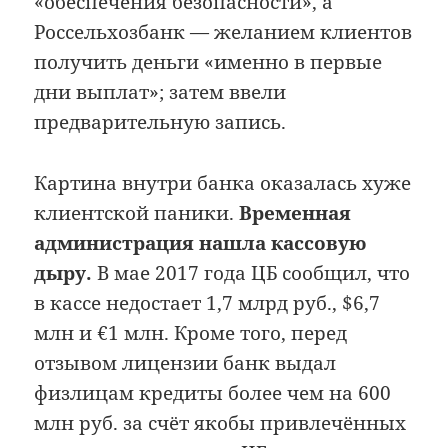
«обеспечения безопасности», а
Россельхозбанк — желанием клиентов
получить деньги «именно в первые
дни выплат»; затем ввели
предварительную запись.
Картина внутри банка оказалась хуже
клиентской паники.
Временная
администрация нашла кассовую
дыру.
В мае 2017 года ЦБ сообщил, что
в кассе недостает 1,7 млрд руб., $6,7
млн и €1 млн. Кроме того, перед
отзывом лицензии банк выдал
физлицам кредиты более чем на 600
млн руб. за счёт якобы привлечённых