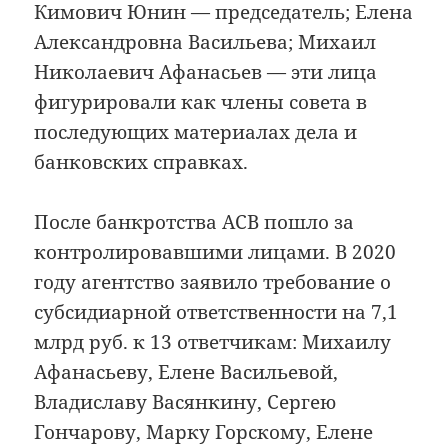
Кимович Юнин — председатель; Елена
Александровна Васильева; Михаил
Николаевич Афанасьев — эти лица
фигурировали как члены совета в
последующих материалах дела и
банковских справках.
После банкротства АСВ пошло за
контролировавшими лицами. В 2020
году агентство заявило требование о
субсидиарной ответственности на 7,1
млрд руб. к 13 ответчикам: Михаилу
Афанасьеву, Елене Васильевой,
Владиславу Васянкину, Сергею
Гончарову, Марку Горскому, Елене