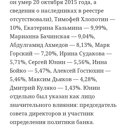
он умер 20 октября 2015 года, а
сведения о наследниках в реестре
отсутствовали), Тимофей Хлопотин —
10%, Екатерина Казьмина — 9,99%,
Марианна Бачинская — 9,04%,
Абдулгамид Ахмедов — 8,13%, Марк
Горский — 7,20%, Ирина Судакова —
5,71%, Сергей Юнин — 5,56%, Инна
Бойко — 5,47%, Алексей Гостюхин —
5,46%, Максим Дьяков — 4,28%,
Дмитрий Куляко — 1,43%. Юнин
отдельно был указан как лицо
значительного влияния: председатель
совета директоров и участник
определения политики банка.