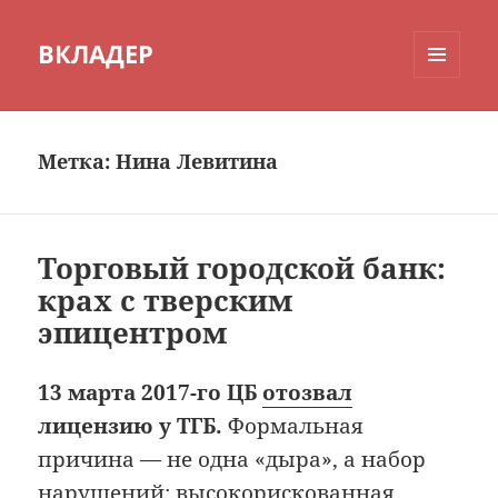
ВКЛАДЕР
МЕНЮ
И
ВИДЖЕТЫ
Метка:
Нина Левитина
Торговый городской банк:
крах с тверским
эпицентром
13 марта 2017-го ЦБ
отозвал
лицензию у ТГБ.
Формальная
причина — не одна «дыра», а набор
нарушений: высокорискованная