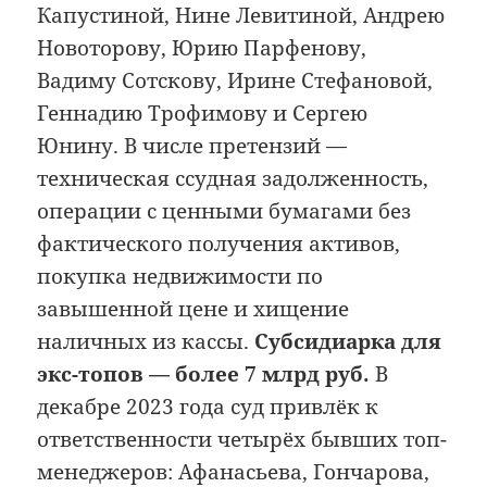
Капустиной, Нине Левитиной, Андрею
Новоторову, Юрию Парфенову,
Вадиму Сотскову, Ирине Стефановой,
Геннадию Трофимову и Сергею
Юнину. В числе претензий —
техническая ссудная задолженность,
операции с ценными бумагами без
фактического получения активов,
покупка недвижимости по
завышенной цене и хищение
наличных из кассы.
Субсидиарка для
экс-топов — более 7 млрд руб.
В
декабре 2023 года суд привлёк к
ответственности четырёх бывших топ-
менеджеров: Афанасьева, Гончарова,