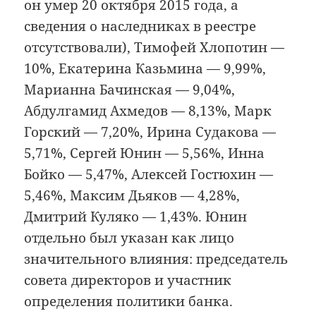
он умер 20 октября 2015 года, а
сведения о наследниках в реестре
отсутствовали), Тимофей Хлопотин —
10%, Екатерина Казьмина — 9,99%,
Марианна Бачинская — 9,04%,
Абдулгамид Ахмедов — 8,13%, Марк
Горский — 7,20%, Ирина Судакова —
5,71%, Сергей Юнин — 5,56%, Инна
Бойко — 5,47%, Алексей Гостюхин —
5,46%, Максим Дьяков — 4,28%,
Дмитрий Куляко — 1,43%. Юнин
отдельно был указан как лицо
значительного влияния: председатель
совета директоров и участник
определения политики банка.