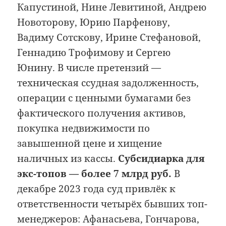
Капустиной, Нине Левитиной, Андрею
Новоторову, Юрию Парфенову,
Вадиму Сотскову, Ирине Стефановой,
Геннадию Трофимову и Сергею
Юнину. В числе претензий —
техническая ссудная задолженность,
операции с ценными бумагами без
фактического получения активов,
покупка недвижимости по
завышенной цене и хищение
наличных из кассы.
Субсидиарка для
экс-топов — более 7 млрд руб.
В
декабре 2023 года суд привлёк к
ответственности четырёх бывших топ-
менеджеров: Афанасьева, Гончарова,