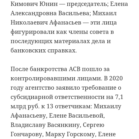
Кимович Юнин — председатель; Елена
Александровна Васильева; Михаил
Николаевич Афанасьев — эти лица
фигурировали как члены совета в
последующих материалах дела и
банковских справках.
После банкротства АСВ пошло за
контролировавшими лицами. В 2020
году агентство заявило требование о
субсидиарной ответственности на 7,1
млрд руб. к 13 ответчикам: Михаилу
Афанасьеву, Елене Васильевой,
Владиславу Васянкину, Сергею
Гончарову, Марку Горскому, Елене