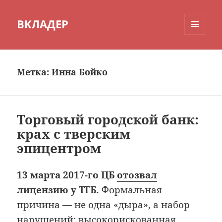
ВКЛАДЕР
МЕНЮ
И
ВИДЖЕТЫ
Метка:
Инна Бойко
Торговый городской банк:
крах с тверским
эпицентром
13 марта 2017-го ЦБ
отозвал
лицензию у ТГБ.
Формальная
причина — не одна «дыра», а набор
нарушений: высокорискованная