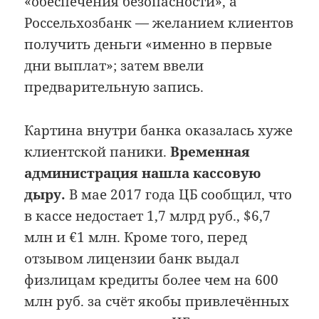
«обеспечения безопасности», а
Россельхозбанк — желанием клиентов
получить деньги «именно в первые
дни выплат»; затем ввели
предварительную запись.
Картина внутри банка оказалась хуже
клиентской паники.
Временная
администрация нашла кассовую
дыру.
В мае 2017 года ЦБ сообщил, что
в кассе недостает 1,7 млрд руб., $6,7
млн и €1 млн. Кроме того, перед
отзывом лицензии банк выдал
физлицам кредиты более чем на 600
млн руб. за счёт якобы привлечённых