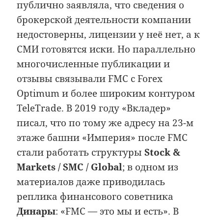
публично заявляла, что сведения о
брокерской деятельности компании
недостоверны, лицензии у неё нет, а к
СМИ готовятся иски. Но параллельно
многочисленные публикации и
отзывы связывали FMC с Forex
Optimum и более широким контуром
TeleTrade. В 2019 году «Вкладер»
писал, что по тому же адресу на 23-м
этаже башни «Империя» после FMC
стали работать структуры
Stock &
Markets / SMC / Global
; в одном из
материалов даже приводилась
реплика финансового советника
Динары
: «FMC — это мы и есть». В