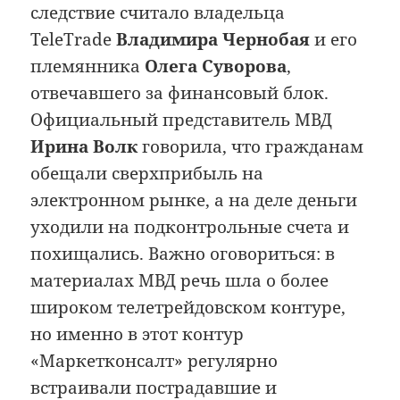
следствие считало владельца
TeleTrade
Владимира Чернобая
и его
племянника
Олега Суворова
,
отвечавшего за финансовый блок.
Официальный представитель МВД
Ирина Волк
говорила, что гражданам
обещали сверхприбыль на
электронном рынке, а на деле деньги
уходили на подконтрольные счета и
похищались. Важно оговориться: в
материалах МВД речь шла о более
широком телетрейдовском контуре,
но именно в этот контур
«Маркетконсалт» регулярно
встраивали пострадавшие и