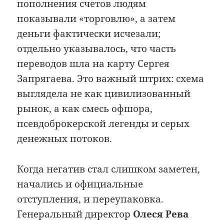
пополнения счетов людям
показывали «торговлю», а затем
деньги фактически исчезали;
отдельно указывалось, что часть
переводов шла на карту Сергея
Запрягаева. Это важный штрих: схема
выглядела не как цивилизованный
рынок, а как смесь офшора,
псевдоброкерской легенды и серых
денежных потоков.
Когда негатив стал слишком заметен,
начались и официальные
отступления, и переупаковка.
Генеральный директор
Олеся Рева