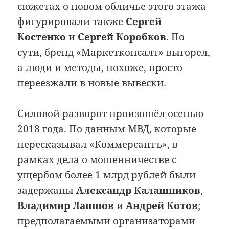
сюжетах о новом обличье этого этажа
фигурировали также
Сергей
Костенко
и
Сергей Коробков
. По
сути, бренд «Маркетконсалт» выгорел,
а люди и методы, похоже, просто
переезжали в новые вывески.
Силовой разворот произошёл осенью
2018 года. По данным МВД, которые
пересказывал «Коммерсантъ», в
рамках дела о мошенничестве с
ущербом более 1 млрд рублей были
задержаны
Александр Калашников
,
Владимир Лапшов
и
Андрей Котов
;
предполагаемыми организаторами