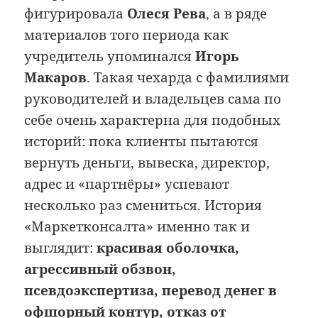
фигурировала
Олеся Рева
, а в ряде
материалов того периода как
учредитель упоминался
Игорь
Макаров
. Такая чехарда с фамилиями
руководителей и владельцев сама по
себе очень характерна для подобных
историй: пока клиенты пытаются
вернуть деньги, вывеска, директор,
адрес и «партнёры» успевают
несколько раз смениться. История
«Маркетконсалта» именно так и
выглядит:
красивая оболочка,
агрессивный обзвон,
псевдоэкспертиза, перевод денег в
офшорный контур, отказ от