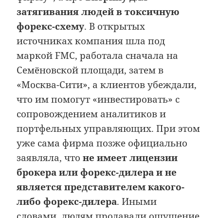
затягивания людей в токсичную
форекс-схему
. В открытых
источниках компания шла под
маркой FMC, работала сначала на
Семёновской площади, затем в
«Москва-Сити», а клиентов убеждали,
что им помогут «инвестировать» с
сопровождением аналитиков и
портфельных управляющих. При этом
уже сама фирма позже официально
заявляла, что
не имеет лицензии
брокера или форекс-дилера и не
является представителем какого-
либо форекс-дилера
. Иными
словами, людям продавали ощущение