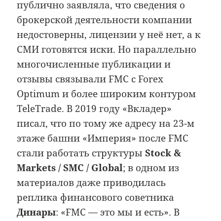
публично заявляла, что сведения о
брокерской деятельности компании
недостоверны, лицензии у неё нет, а к
СМИ готовятся иски. Но параллельно
многочисленные публикации и
отзывы связывали FMC с Forex
Optimum и более широким контуром
TeleTrade. В 2019 году «Вкладер»
писал, что по тому же адресу на 23-м
этаже башни «Империя» после FMC
стали работать структуры
Stock &
Markets / SMC / Global
; в одном из
материалов даже приводилась
реплика финансового советника
Динары
: «FMC — это мы и есть». В