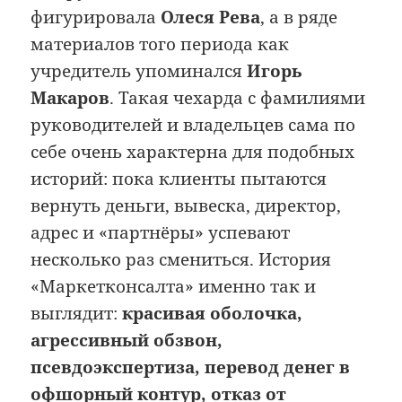
фигурировала
Олеся Рева
, а в ряде
материалов того периода как
учредитель упоминался
Игорь
Макаров
. Такая чехарда с фамилиями
руководителей и владельцев сама по
себе очень характерна для подобных
историй: пока клиенты пытаются
вернуть деньги, вывеска, директор,
адрес и «партнёры» успевают
несколько раз смениться. История
«Маркетконсалта» именно так и
выглядит:
красивая оболочка,
агрессивный обзвон,
псевдоэкспертиза, перевод денег в
офшорный контур, отказ от