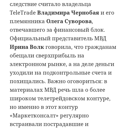
следствие считало владельца
TeleTrade
Владимира Чернобая
и его
племянника
Олега Суворова
,
отвечавшего за финансовый блок.
Официальный представитель МВД
Ирина Волк
говорила, что гражданам
обещали сверхприбыль на
электронном рынке, а на деле деньги
уходили на подконтрольные счета и
похищались. Важно оговориться: в
материалах МВД речь шла о более
широком телетрейдовском контуре,
но именно в этот контур
«Маркетконсалт» регулярно
встраивали пострадавшие и