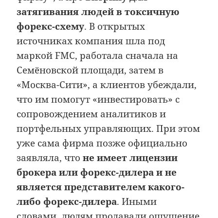
затягивания людей в токсичную
форекс-схему
. В открытых
источниках компания шла под
маркой FMC, работала сначала на
Семёновской площади, затем в
«Москва-Сити», а клиентов убеждали,
что им помогут «инвестировать» с
сопровождением аналитиков и
портфельных управляющих. При этом
уже сама фирма позже официально
заявляла, что
не имеет лицензии
брокера или форекс-дилера и не
является представителем какого-
либо форекс-дилера
. Иными
словами, людям продавали ощущение