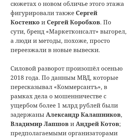
сюжетах о новом обличье этого этажа
фигурировали также
Сергей
Костенко
и
Сергей Коробков
. По
сути, бренд «Маркетконсалт» выгорел,
а люди и методы, похоже, просто
переезжали в новые вывески.
Силовой разворот произошёл осенью
2018 года. По данным МВД, которые
пересказывал «Коммерсантъ», в
рамках дела о мошенничестве с
ущербом более 1 млрд рублей были
задержаны
Александр Калашников
,
Владимир Лапшов
и
Андрей Котов
;
предполагаемыми организаторами