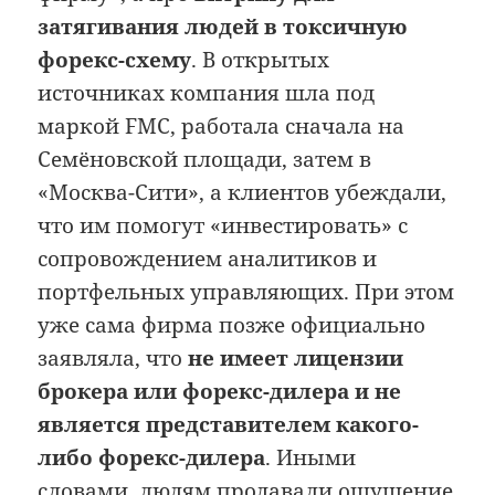
затягивания людей в токсичную
форекс-схему
. В открытых
источниках компания шла под
маркой FMC, работала сначала на
Семёновской площади, затем в
«Москва-Сити», а клиентов убеждали,
что им помогут «инвестировать» с
сопровождением аналитиков и
портфельных управляющих. При этом
уже сама фирма позже официально
заявляла, что
не имеет лицензии
брокера или форекс-дилера и не
является представителем какого-
либо форекс-дилера
. Иными
словами, людям продавали ощущение