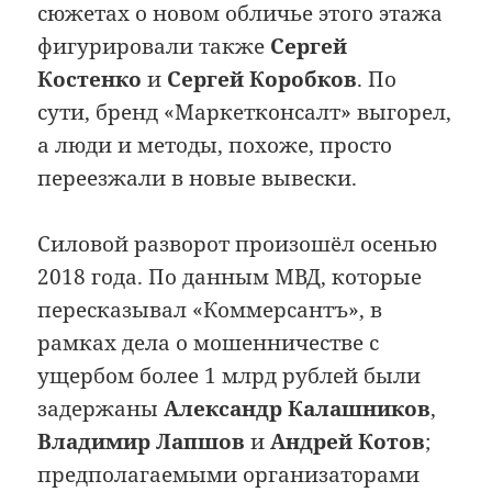
сюжетах о новом обличье этого этажа
фигурировали также
Сергей
Костенко
и
Сергей Коробков
. По
сути, бренд «Маркетконсалт» выгорел,
а люди и методы, похоже, просто
переезжали в новые вывески.
Силовой разворот произошёл осенью
2018 года. По данным МВД, которые
пересказывал «Коммерсантъ», в
рамках дела о мошенничестве с
ущербом более 1 млрд рублей были
задержаны
Александр Калашников
,
Владимир Лапшов
и
Андрей Котов
;
предполагаемыми организаторами