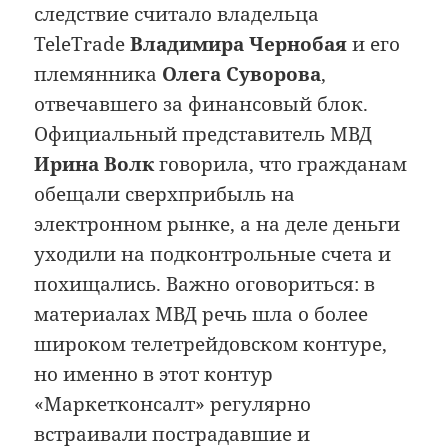
следствие считало владельца
TeleTrade
Владимира Чернобая
и его
племянника
Олега Суворова
,
отвечавшего за финансовый блок.
Официальный представитель МВД
Ирина Волк
говорила, что гражданам
обещали сверхприбыль на
электронном рынке, а на деле деньги
уходили на подконтрольные счета и
похищались. Важно оговориться: в
материалах МВД речь шла о более
широком телетрейдовском контуре,
но именно в этот контур
«Маркетконсалт» регулярно
встраивали пострадавшие и