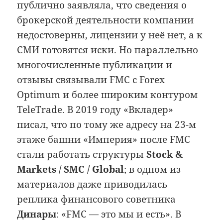
публично заявляла, что сведения о
брокерской деятельности компании
недостоверны, лицензии у неё нет, а к
СМИ готовятся иски. Но параллельно
многочисленные публикации и
отзывы связывали FMC с Forex
Optimum и более широким контуром
TeleTrade. В 2019 году «Вкладер»
писал, что по тому же адресу на 23-м
этаже башни «Империя» после FMC
стали работать структуры
Stock &
Markets / SMC / Global
; в одном из
материалов даже приводилась
реплика финансового советника
Динары
: «FMC — это мы и есть». В