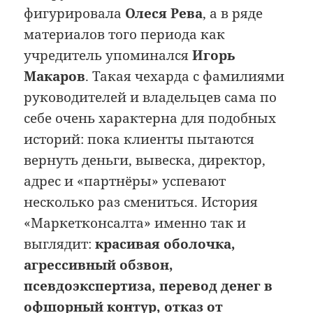
фигурировала
Олеся Рева
, а в ряде
материалов того периода как
учредитель упоминался
Игорь
Макаров
. Такая чехарда с фамилиями
руководителей и владельцев сама по
себе очень характерна для подобных
историй: пока клиенты пытаются
вернуть деньги, вывеска, директор,
адрес и «партнёры» успевают
несколько раз смениться. История
«Маркетконсалта» именно так и
выглядит:
красивая оболочка,
агрессивный обзвон,
псевдоэкспертиза, перевод денег в
офшорный контур, отказ от