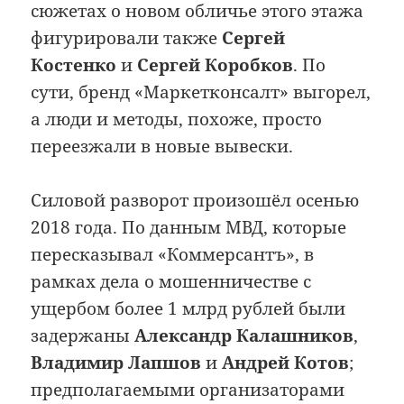
сюжетах о новом обличье этого этажа
фигурировали также
Сергей
Костенко
и
Сергей Коробков
. По
сути, бренд «Маркетконсалт» выгорел,
а люди и методы, похоже, просто
переезжали в новые вывески.
Силовой разворот произошёл осенью
2018 года. По данным МВД, которые
пересказывал «Коммерсантъ», в
рамках дела о мошенничестве с
ущербом более 1 млрд рублей были
задержаны
Александр Калашников
,
Владимир Лапшов
и
Андрей Котов
;
предполагаемыми организаторами