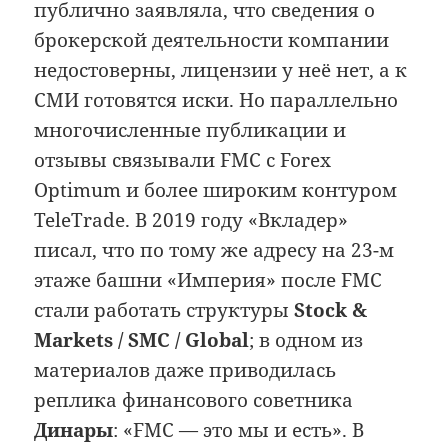
публично заявляла, что сведения о
брокерской деятельности компании
недостоверны, лицензии у неё нет, а к
СМИ готовятся иски. Но параллельно
многочисленные публикации и
отзывы связывали FMC с Forex
Optimum и более широким контуром
TeleTrade. В 2019 году «Вкладер»
писал, что по тому же адресу на 23-м
этаже башни «Империя» после FMC
стали работать структуры
Stock &
Markets / SMC / Global
; в одном из
материалов даже приводилась
реплика финансового советника
Динары
: «FMC — это мы и есть». В