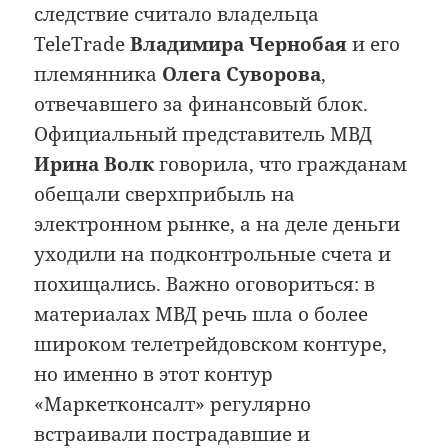
следствие считало владельца
TeleTrade
Владимира Чернобая
и его
племянника
Олега Суворова
,
отвечавшего за финансовый блок.
Официальный представитель МВД
Ирина Волк
говорила, что гражданам
обещали сверхприбыль на
электронном рынке, а на деле деньги
уходили на подконтрольные счета и
похищались. Важно оговориться: в
материалах МВД речь шла о более
широком телетрейдовском контуре,
но именно в этот контур
«Маркетконсалт» регулярно
встраивали пострадавшие и