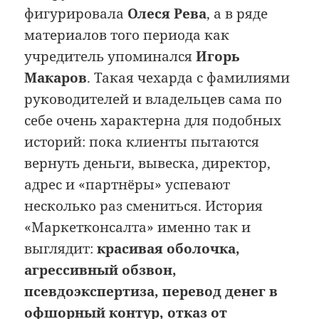
фигурировала
Олеся Рева
, а в ряде
материалов того периода как
учредитель упоминался
Игорь
Макаров
. Такая чехарда с фамилиями
руководителей и владельцев сама по
себе очень характерна для подобных
историй: пока клиенты пытаются
вернуть деньги, вывеска, директор,
адрес и «партнёры» успевают
несколько раз смениться. История
«Маркетконсалта» именно так и
выглядит:
красивая оболочка,
агрессивный обзвон,
псевдоэкспертиза, перевод денег в
офшорный контур, отказ от