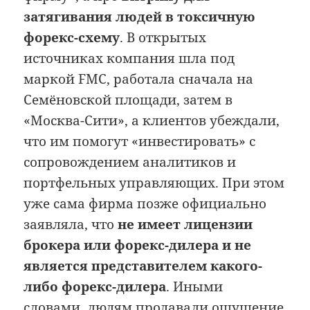
затягивания людей в токсичную
форекс-схему
. В открытых
источниках компания шла под
маркой FMC, работала сначала на
Семёновской площади, затем в
«Москва-Сити», а клиентов убеждали,
что им помогут «инвестировать» с
сопровождением аналитиков и
портфельных управляющих. При этом
уже сама фирма позже официально
заявляла, что
не имеет лицензии
брокера или форекс-дилера и не
является представителем какого-
либо форекс-дилера
. Иными
словами, людям продавали ощущение