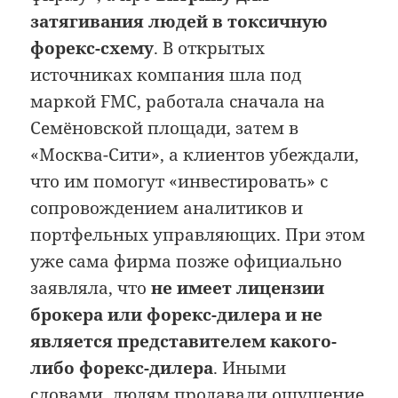
затягивания людей в токсичную
форекс-схему
. В открытых
источниках компания шла под
маркой FMC, работала сначала на
Семёновской площади, затем в
«Москва-Сити», а клиентов убеждали,
что им помогут «инвестировать» с
сопровождением аналитиков и
портфельных управляющих. При этом
уже сама фирма позже официально
заявляла, что
не имеет лицензии
брокера или форекс-дилера и не
является представителем какого-
либо форекс-дилера
. Иными
словами, людям продавали ощущение