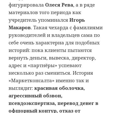
фигурировала
Олеся Рева
, а в ряде
материалов того периода как
учредитель упоминался
Игорь
Макаров
. Такая чехарда с фамилиями
руководителей и владельцев сама по
себе очень характерна для подобных
историй: пока клиенты пытаются
вернуть деньги, вывеска, директор,
адрес и «партнёры» успевают
несколько раз смениться. История
«Маркетконсалта» именно так и
выглядит:
красивая оболочка,
агрессивный обзвон,
псевдоэкспертиза, перевод денег в
офшорный контур, отказ от