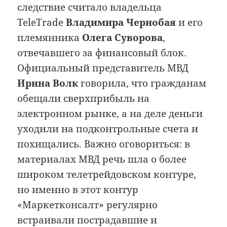
следствие считало владельца
TeleTrade
Владимира Чернобая
и его
племянника
Олега Суворова
,
отвечавшего за финансовый блок.
Официальный представитель МВД
Ирина Волк
говорила, что гражданам
обещали сверхприбыль на
электронном рынке, а на деле деньги
уходили на подконтрольные счета и
похищались. Важно оговориться: в
материалах МВД речь шла о более
широком телетрейдовском контуре,
но именно в этот контур
«Маркетконсалт» регулярно
встраивали пострадавшие и