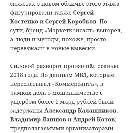
сюжетах о новом обличье этого этажа
фигурировали также
Сергей
Костенко
и
Сергей Коробков
. По
сути, бренд «Маркетконсалт» выгорел,
а люди и методы, похоже, просто
переезжали в новые вывески.
Силовой разворот произошёл осенью
2018 года. По данным МВД, которые
пересказывал «Коммерсантъ», в
рамках дела о мошенничестве с
ущербом более 1 млрд рублей были
задержаны
Александр Калашников
,
Владимир Лапшов
и
Андрей Котов
;
предполагаемыми организаторами