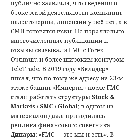
публично заявляла, что сведения о
брокерской деятельности компании
недостоверны, лицензии у неё нет, а к
СМИ готовятся иски. Но параллельно
многочисленные публикации и
отзывы связывали FMC с Forex
Optimum и более широким контуром
TeleTrade. В 2019 году «Вкладер»
писал, что по тому же адресу на 23-м
этаже башни «Империя» после FMC
стали работать структуры
Stock &
Markets / SMC / Global
; в одном из
материалов даже приводилась
реплика финансового советника
Динары
: «FMC — это мы и есть». В