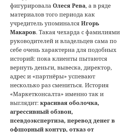
фигурировала
Олеся Рева
, а в ряде
материалов того периода как
учредитель упоминался
Игорь
Макаров
. Такая чехарда с фамилиями
руководителей и владельцев сама по
себе очень характерна для подобных
историй: пока клиенты пытаются
вернуть деньги, вывеска, директор,
адрес и «партнёры» успевают
несколько раз смениться. История
«Маркетконсалта» именно так и
выглядит:
красивая оболочка,
агрессивный обзвон,
псевдоэкспертиза, перевод денег в
офшорный контур, отказ от