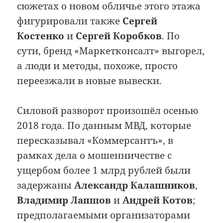
сюжетах о новом обличье этого этажа
фигурировали также
Сергей
Костенко
и
Сергей Коробков
. По
сути, бренд «Маркетконсалт» выгорел,
а люди и методы, похоже, просто
переезжали в новые вывески.
Силовой разворот произошёл осенью
2018 года. По данным МВД, которые
пересказывал «Коммерсантъ», в
рамках дела о мошенничестве с
ущербом более 1 млрд рублей были
задержаны
Александр Калашников
,
Владимир Лапшов
и
Андрей Котов
;
предполагаемыми организаторами