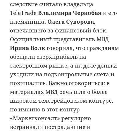
следствие считало владельца
TeleTrade
Владимира Чернобая
и его
племянника
Олега Суворова
,
отвечавшего за финансовый блок.
Официальный представитель МВД
Ирина Волк
говорила, что гражданам
обещали сверхприбыль на
электронном рынке, а на деле деньги
уходили на подконтрольные счета и
похищались. Важно оговориться: в
материалах МВД речь шла о более
широком телетрейдовском контуре,
но именно в этот контур
«Маркетконсалт» регулярно
встраивали пострадавшие и