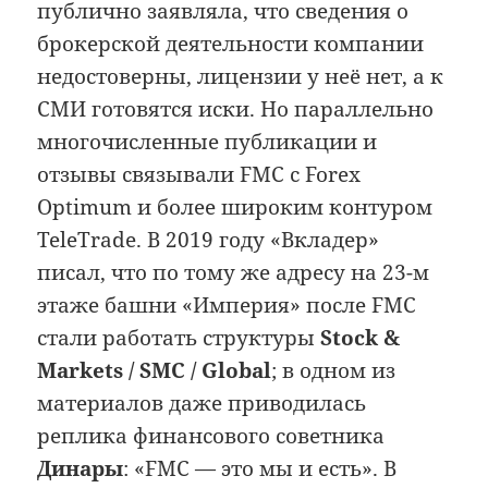
публично заявляла, что сведения о
брокерской деятельности компании
недостоверны, лицензии у неё нет, а к
СМИ готовятся иски. Но параллельно
многочисленные публикации и
отзывы связывали FMC с Forex
Optimum и более широким контуром
TeleTrade. В 2019 году «Вкладер»
писал, что по тому же адресу на 23-м
этаже башни «Империя» после FMC
стали работать структуры
Stock &
Markets / SMC / Global
; в одном из
материалов даже приводилась
реплика финансового советника
Динары
: «FMC — это мы и есть». В