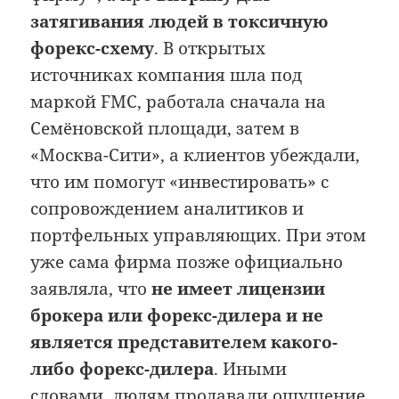
затягивания людей в токсичную
форекс-схему
. В открытых
источниках компания шла под
маркой FMC, работала сначала на
Семёновской площади, затем в
«Москва-Сити», а клиентов убеждали,
что им помогут «инвестировать» с
сопровождением аналитиков и
портфельных управляющих. При этом
уже сама фирма позже официально
заявляла, что
не имеет лицензии
брокера или форекс-дилера и не
является представителем какого-
либо форекс-дилера
. Иными
словами, людям продавали ощущение