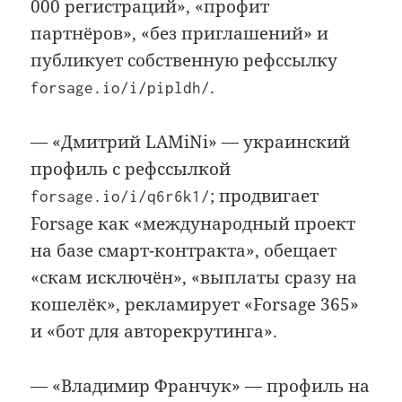
000 регистраций», «профит
партнёров», «без приглашений» и
публикует собственную рефссылку
.
forsage.io/i/pipldh/
— «Дмитрий LAMiNi» — украинский
профиль с рефссылкой
; продвигает
forsage.io/i/q6r6k1/
Forsage как «международный проект
на базе смарт-контракта», обещает
«скам исключён», «выплаты сразу на
кошелёк», рекламирует «Forsage 365»
и «бот для авторекрутинга».
— «Владимир Франчук» — профиль на