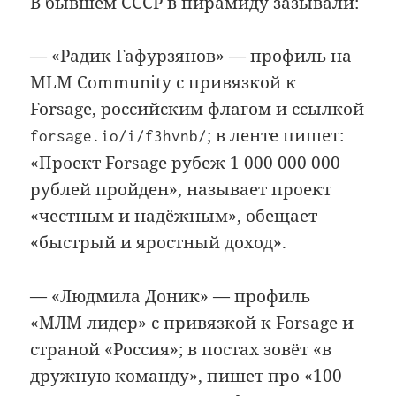
В бывшем СССР в пирамиду зазывали:
— «Радик Гафурзянов» — профиль на
MLM Community с привязкой к
Forsage, российским флагом и ссылкой
; в ленте пишет:
forsage.io/i/f3hvnb/
«Проект Forsage рубеж 1 000 000 000
рублей пройден», называет проект
«честным и надёжным», обещает
«быстрый и яростный доход».
— «Людмила Доник» — профиль
«МЛМ лидер» с привязкой к Forsage и
страной «Россия»; в постах зовёт «в
дружную команду», пишет про «100