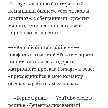
Forsage как «новый интересный
командный бизнес», «без рисков и
админов», с обещаниями «дорогих
машин, путешествий, домов» и
«прибавки к пенсии».
— «Kamoliddin Fahriddinov» —
профиль с отметкой «Россия»; прямо
пишет: «я являюсь лидером
матричного проекта Forsage» и зовёт
«присоединяйся в мою команду»,
обещая заработок «без риска».
— «Борис Фридн» — YouTube-след: в
ролике «Децентрализованный