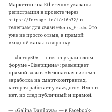
Маркетинг на Ethereum» указаны
регистрация в проекте через
и
https://forsage.io/i/zl6h72/
телеграм для связи
. Это
@Boris_Fridn
уже не просто отзыв, а прямой
входной канал в воронку.
— «heroy50» — ник на украинском
форуме «Сіверщина»; размещает
прямой зазыв: «Безопасная система
заработка на смарт-контрактах,
которая работает у каждого». Имени
нет, но след публичный и прямой.
— «Galina Danilowa» — в Facebook-