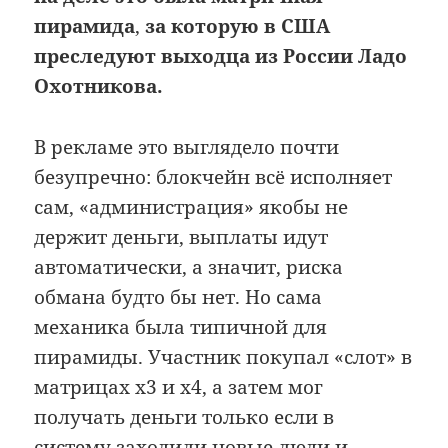
пирамида
,
за которую в США
преследуют выходца из России Ладо
Охотникова.
В рекламе это выглядело почти
безупречно: блокчейн всё исполняет
сам, «администрация» якобы не
держит деньги, выплаты идут
автоматически, а значит, риска
обмана будто бы нет. Но сама
механика была типичной для
пирамиды. Участник покупал «слот» в
матрицах x3 и x4, а затем мог
получать деньги только если в
систему заходили новые люди и