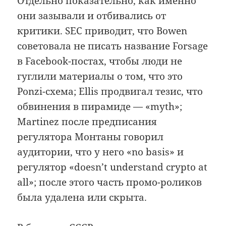
Отдельно показательно, как именно
они зазывали и отбивались от
критики. SEC приводит, что Bowen
советовала не писать название Forsage
в Facebook-постах, чтобы люди не
гуглили материалы о том, что это
Ponzi-схема; Ellis продвигал тезис, что
обвинения в пирамиде — «myth»;
Martinez после предписания
регулятора Монтаны говорил
аудитории, что у него «no basis» и
регулятор «doesn’t understand crypto at
all»; после этого часть промо-роликов
была удалена или скрыта.