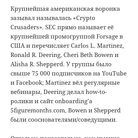
Крупнейшая американская воронка
зазывал называлась «Crypto
Crusaders». SEC прямо называет её
крупнейшей промогруппой Forsage в
США и перечисляет Carlos L. Martinez,
Ronald R. Deering, Cheri Beth Bowen и
Alisha R. Shepperd. У группы было
свыше 75 000 подписчиков на YouTube
и Facebook; Martinez вёл регулярные
вебинары, Deering делал how-to-
ролики и сайт onboarding’а
5figuremonths.com, Bowen и Shepperd
были сооснователями/соведущими.