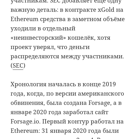
участникам. SEC добавляет ещё одну
важную деталь: в контракте xGold на
Ethereum средства в заметном объёме
уходили в отдельный
«неинвесторский» кошелёк, хотя
проект уверял, что деньги
распределяются между участниками.
(
SEC
)
Хронология началась в конце 2019
года, когда, по версии американского
обвинения, была создана Forsage, а в
январе 2020 года заработал сайт
Forsage.io. Первый контур работал на
Ethereum: 31 января 2020 года были