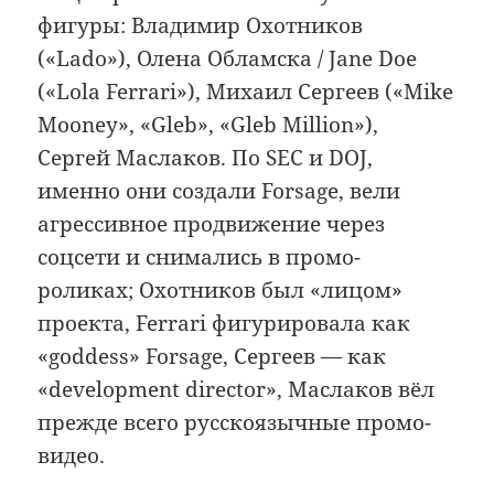
фигуры: Владимир Охотников
(«Lado»), Олена Обламска / Jane Doe
(«Lola Ferrari»), Михаил Сергеев («Mike
Mooney», «Gleb», «Gleb Million»),
Сергей Маслаков. По SEC и DOJ,
именно они создали Forsage, вели
агрессивное продвижение через
соцсети и снимались в промо-
роликах; Охотников был «лицом»
проекта, Ferrari фигурировала как
«goddess» Forsage, Сергеев — как
«development director», Маслаков вёл
прежде всего русскоязычные промо-
видео.