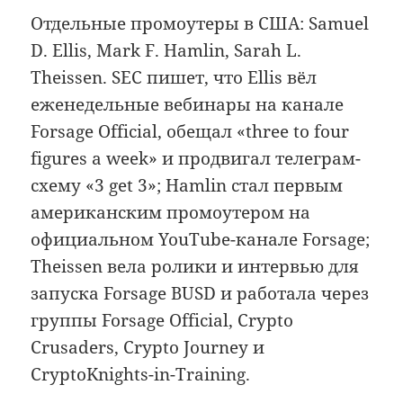
Отдельные промоутеры в США: Samuel
D. Ellis, Mark F. Hamlin, Sarah L.
Theissen. SEC пишет, что Ellis вёл
еженедельные вебинары на канале
Forsage Official, обещал «three to four
figures a week» и продвигал телеграм-
схему «3 get 3»; Hamlin стал первым
американским промоутером на
официальном YouTube-канале Forsage;
Theissen вела ролики и интервью для
запуска Forsage BUSD и работала через
группы Forsage Official, Crypto
Crusaders, Crypto Journey и
CryptoKnights-in-Training.