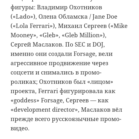
фигуры: Владимир Охотников
(«Lado»), Олена Обламска / Jane Doe
(«Lola Ferrari»), Михаил Сергеев («Mike
Mooney», «Gleb», «Gleb Million»),
Сергей Маслаков. По SEC и DOJ,
именно они создали Forsage, вели
агрессивное продвижение через
соцсети и снимались в промо-
роликах; Охотников был «лицом»
проекта, Ferrari фигурировала как
«goddess» Forsage, Сергеев — как
«development director», Маслаков вёл
прежде всего русскоязычные промо-
видео.