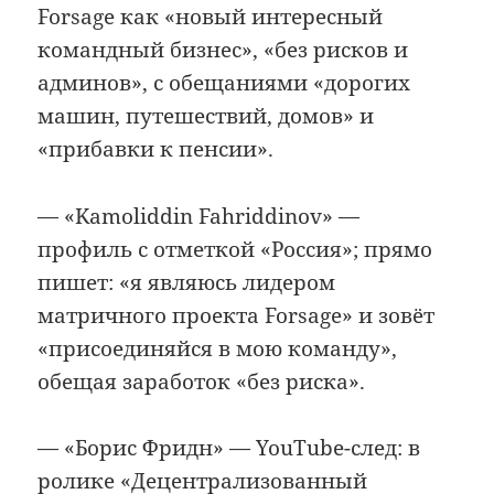
Forsage как «новый интересный
командный бизнес», «без рисков и
админов», с обещаниями «дорогих
машин, путешествий, домов» и
«прибавки к пенсии».
— «Kamoliddin Fahriddinov» —
профиль с отметкой «Россия»; прямо
пишет: «я являюсь лидером
матричного проекта Forsage» и зовёт
«присоединяйся в мою команду»,
обещая заработок «без риска».
— «Борис Фридн» — YouTube-след: в
ролике «Децентрализованный