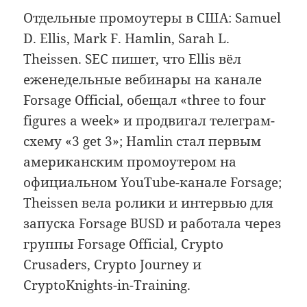
Отдельные промоутеры в США: Samuel
D. Ellis, Mark F. Hamlin, Sarah L.
Theissen. SEC пишет, что Ellis вёл
еженедельные вебинары на канале
Forsage Official, обещал «three to four
figures a week» и продвигал телеграм-
схему «3 get 3»; Hamlin стал первым
американским промоутером на
официальном YouTube-канале Forsage;
Theissen вела ролики и интервью для
запуска Forsage BUSD и работала через
группы Forsage Official, Crypto
Crusaders, Crypto Journey и
CryptoKnights-in-Training.