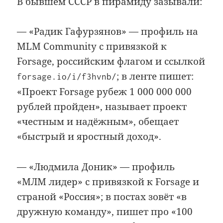
В бывшем СССР в пирамиду зазывали:
— «Радик Гафурзянов» — профиль на
MLM Community с привязкой к
Forsage, российским флагом и ссылкой
; в ленте пишет:
forsage.io/i/f3hvnb/
«Проект Forsage рубеж 1 000 000 000
рублей пройден», называет проект
«честным и надёжным», обещает
«быстрый и яростный доход».
— «Людмила Доник» — профиль
«МЛМ лидер» с привязкой к Forsage и
страной «Россия»; в постах зовёт «в
дружную команду», пишет про «100