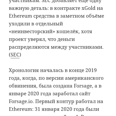
участникам. SEC добавляет ещё одну
важную деталь: в контракте xGold на
Ethereum средства в заметном объёме
уходили в отдельный
«неинвесторский» кошелёк, хотя
проект уверял, что деньги
распределяются между участниками.
(
SEC
)
Хронология началась в конце 2019
года, когда, по версии американского
обвинения, была создана Forsage, а в
январе 2020 года заработал сайт
Forsage.io. Первый контур работал на
Ethereum: 31 января 2020 года были