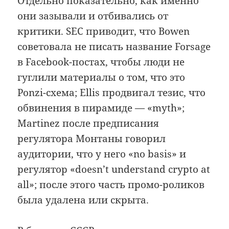
Отдельно показательно, как именно
они зазывали и отбивались от
критики. SEC приводит, что Bowen
советовала не писать название Forsage
в Facebook-постах, чтобы люди не
гуглили материалы о том, что это
Ponzi-схема; Ellis продвигал тезис, что
обвинения в пирамиде — «myth»;
Martinez после предписания
регулятора Монтаны говорил
аудитории, что у него «no basis» и
регулятор «doesn’t understand crypto at
all»; после этого часть промо-роликов
была удалена или скрыта.