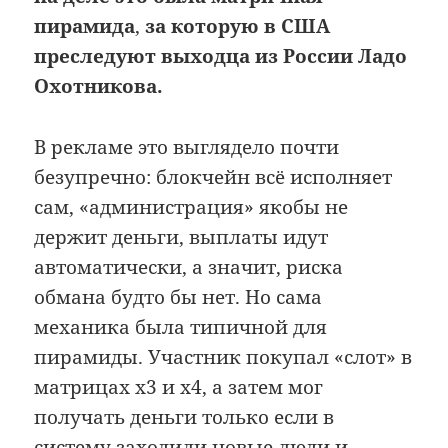
пирамида
,
за которую в США
преследуют выходца из России Ладо
Охотникова.
В рекламе это выглядело почти
безупречно: блокчейн всё исполняет
сам, «администрация» якобы не
держит деньги, выплаты идут
автоматически, а значит, риска
обмана будто бы нет. Но сама
механика была типичной для
пирамиды. Участник покупал «слот» в
матрицах x3 и x4, а затем мог
получать деньги только если в
систему заходили новые люди и