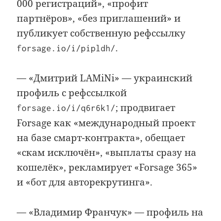
000 регистраций», «профит
партнёров», «без приглашений» и
публикует собственную рефссылку
.
forsage.io/i/pipldh/
— «Дмитрий LAMiNi» — украинский
профиль с рефссылкой
; продвигает
forsage.io/i/q6r6k1/
Forsage как «международный проект
на базе смарт-контракта», обещает
«скам исключён», «выплаты сразу на
кошелёк», рекламирует «Forsage 365»
и «бот для авторекрутинга».
— «Владимир Франчук» — профиль на