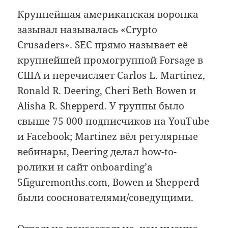
Крупнейшая американская воронка
зазывал называлась «Crypto
Crusaders». SEC прямо называет её
крупнейшей промогруппой Forsage в
США и перечисляет Carlos L. Martinez,
Ronald R. Deering, Cheri Beth Bowen и
Alisha R. Shepperd. У группы было
свыше 75 000 подписчиков на YouTube
и Facebook; Martinez вёл регулярные
вебинары, Deering делал how-to-
ролики и сайт onboarding’а
5figuremonths.com, Bowen и Shepperd
были сооснователями/соведущими.