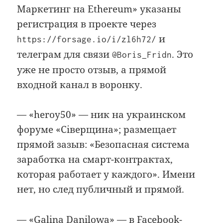
Маркетинг на Ethereum» указаны
регистрация в проекте через
и
https://forsage.io/i/zl6h72/
телеграм для связи
. Это
@Boris_Fridn
уже не просто отзыв, а прямой
входной канал в воронку.
— «heroy50» — ник на украинском
форуме «Сіверщина»; размещает
прямой зазыв: «Безопасная система
заработка на смарт-контрактах,
которая работает у каждого». Имени
нет, но след публичный и прямой.
— «Galina Danilowa» — в Facebook-