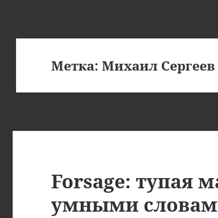
Метка:
Михаил Сергеев
Forsage: тупая 
умными слова