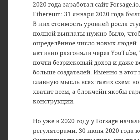
2020 года заработал сайт Forsage.i
Ethereum: 31 января 2020 года бы
В них стоимость уровней росла сту
полной выплаты нужно было, чтоб
определённое число новых людей. 
активно разгоняли через YouTube,
почти безрисковый доход и даже 
больше создателей. Именно в это
главную мысль всех таких схем: во
хватит всем, а блокчейн якобы гар
конструкции.
Но уже в 2020 году у Forsage нача
регуляторами. 30 июня 2020 года