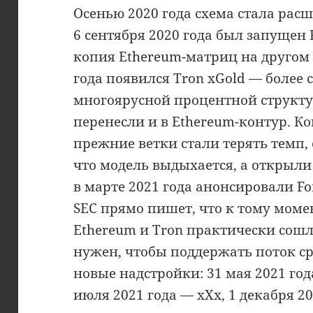
Осенью 2020 года схема стала расш
6 сентября 2020 года был запущен 
копия Ethereum-матриц на другом 
года появился Tron xGold — более 
многоярусной процентной структур
перенесли и в Ethereum-контур. Ко
прежние ветки стали терять темп,
что модель выдыхается, а открыли
в марте 2021 года анонсировали For
SEC прямо пишет, что к тому момен
Ethereum и Tron практически сошл
нужен, чтобы поддержать поток ср
новые надстройки: 31 мая 2021 год
июля 2021 года — xXx, 1 декабря 2