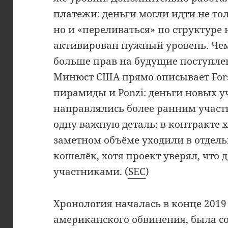
платежи: деньги могли идти не то
но и «переливаться» по структуре н
активирован нужный уровень. Чем
больше прав на будущие поступле
Минюст США прямо описывает Fors
пирамиды и Ponzi: деньги новых 
направлялись более ранним участ
одну важную деталь: в контракте x
заметном объёме уходили в отдел
кошелёк, хотя проект уверял, что
участниками. (
SEC
)
Хронология началась в конце 2019 
американского обвинения, была соз