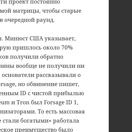
уги проект постоянно
амой матрицы, чтобы старые
в очередной раунд.
ы. Минюст США указывает,
торую пришлось около 70%
иков получили обратно
овины вообще не получили ни
а основатели рассказывали о
rsage, но обвинение пишет,
венным ID с чистой прибылью
m и Tron был Forsage ID 1,
изаторами. То есть массовая
е стали богатыми» работала
ческое преимущество было