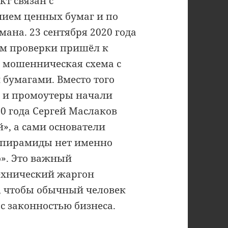
т связан с
ием ценных бумаг и по
мана. 23 сентября 2020 года
ам проверки пришёл к
к мошенническая схема с
бумагами. Вместо того
ы и промоутеры начали
20 года Сергей Маслаков
», а сами основатели
й пирамиды нет именно
о». Это важный
технический жаргон
а, чтобы обычный человек
с законностью бизнеса.