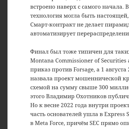
встроено наверх с самого начала. В
технология могла быть настоящей
Смарт-контракт не делает пирамид
автоматизирует перераспределение
Финал был тоже типичен для таких
Montana Commissioner of Securities
приказ против Forsage, а 1 августа
назвала проект мошеннической кр
схемой на сумму свыше 300 милли
этого Владимир Охотников публич
Но к весне 2022 года внутри проек
часть основателей ушла в Express
в Meta Force, причём SEC прямо оп