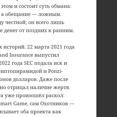
 этом и состоит суть обмана:
, а обещание — ложным.
у честной; он всего лишь
 денег от поздних к ранним.
 историй. 22 марта 2021 года
 and Insurance выпустил
 2022 года SEC подала иск и
иптопирамидой и Ponzi-
онов долларов. Даже после
но отрицал наличие жертв.
та уже произошёл раскол:
 Smart Game, сам Охотников —
исывает оба проекта как