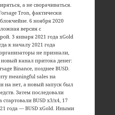
иряться, а не сворачиваться.
Forsage Tron, фактически
блокчейне. 6 ноября 2020
сложная версия с
ой. 3 января 2021 года xGold
гда к началу 2021 года
 организаторы не признали,
 новый канал притока денег:
sage Binance, позднее BUSD.
ту meaningful sales на
и на нет, а новый запуск был
едств. Затем последовали
а стартовали BUSD x3/x4, 17
021 года — BUSD xGold. Иными