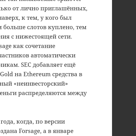
лько от лично приглашённых,
аверх, к тем, у кого был
 больше слотов куплено, тем
ния с нижестоящей сети.
age как сочетание
участников автоматически
никам. SEC добавляет ещё
Gold на Ethereum средства в
ьный «неинвесторский»
 деньги распределяются между
года, когда, по версии
дана Forsage, а в январе