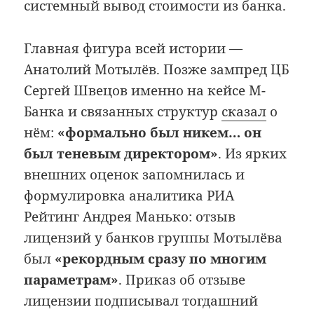
системный вывод стоимости из банка.
Главная фигура всей истории —
Анатолий Мотылёв. Позже зампред ЦБ
Сергей Швецов именно на кейсе М-
Банка и связанных структур
сказал
о
нём:
«формально был никем… он
был теневым директором»
. Из ярких
внешних оценок запомнилась и
формулировка аналитика РИА
Рейтинг Андрея Манько: отзыв
лицензий у банков группы Мотылёва
был
«рекордным сразу по многим
параметрам»
. Приказ об отзыве
лицензии подписывал тогдашний