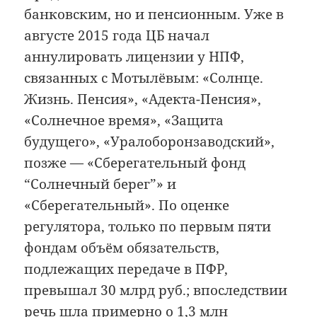
банковским, но и пенсионным. Уже в
августе 2015 года ЦБ начал
аннулировать лицензии у НПФ,
связанных с Мотылёвым: «Солнце.
Жизнь. Пенсия», «Адекта-Пенсия»,
«Солнечное время», «Защита
будущего», «Уралоборонзаводский»,
позже — «Сберегательный фонд
“Солнечный берег”» и
«Сберегательный». По оценке
регулятора, только по первым пяти
фондам объём обязательств,
подлежащих передаче в ПФР,
превышал 30 млрд руб.; впоследствии
речь шла примерно о 1,3 млн