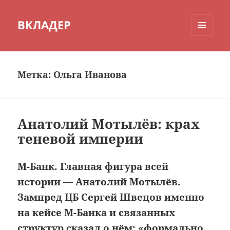
ВКЛАДЕР
МЕНЮ
И
ВИДЖЕТЫ
Метка:
Ольга Иванова
Анатолий Мотылёв: крах
теневой империи
М-Банк. Главная фигура всей
истории — Анатолий Мотылёв.
Зампред ЦБ Сергей Швецов именно
на кейсе М-Банка и связанных
структур сказал о нём: «формально