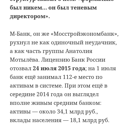
был никем… он был теневым
директором».
М-Банк, он же «Мосстройэкономбанк»,
рухнул не как одиночный неудачник,
а как часть группы Анатолия
Мотылёва. Лицензию Банк России
отозвал
24 июля 2015 года
; на 1 июля
банк ещё занимал 112-е место по
активам в системе. При этом ещё в
середине 2014 года он выглядел
вполне живым средним банком:
активы — около 34,1 млрд руб.,
вклады населения — 18,1 млрд руб.