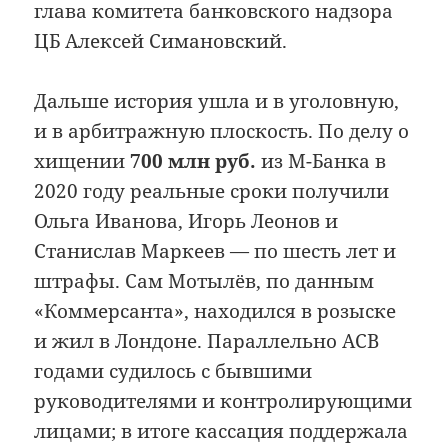
глава комитета банковского надзора
ЦБ Алексей Симановский.
Дальше история ушла и в уголовную,
и в арбитражную плоскость. По делу о
хищении
700 млн руб.
из М-Банка в
2020 году реальные сроки получили
Ольга Иванова, Игорь Леонов и
Станислав Маркеев — по шесть лет и
штрафы. Сам Мотылёв, по данным
«Коммерсанта», находился в розыске
и жил в Лондоне. Параллельно АСВ
годами судилось с бывшими
руководителями и контролирующими
лицами; в итоге кассация поддержала