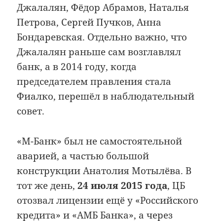
Джалалян, Фёдор Абрамов, Наталья
Петрова, Сергей Пучков, Анна
Бондаревская. Отдельно важно, что
Джалалян раньше сам возглавлял
банк, а в 2014 году, когда
председателем правления стала
Фиалко, перешёл в наблюдательный
совет.
«М-Банк» был не самостоятельной
аварией, а частью большой
конструкции Анатолия Мотылёва. В
тот же день,
24 июля 2015 года
, ЦБ
отозвал лицензии ещё у «Российского
кредита» и «АМБ Банка», а через