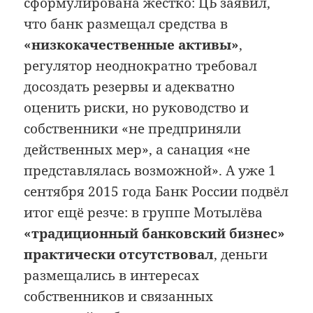
сформулирована жёстко: ЦБ заявил,
что банк размещал средства в
«низкокачественные активы»
,
регулятор неоднократно требовал
досоздать резервы и адекватно
оценить риски, но руководство и
собственники «не предприняли
действенных мер», а санация «не
представлялась возможной». А уже 1
сентября 2015 года Банк России подвёл
итог ещё резче: в группе Мотылёва
«традиционный банковский бизнес»
практически отсутствовал
, деньги
размещались в интересах
собственников и связанных