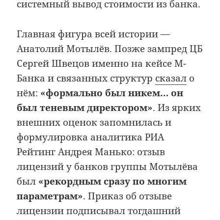
системный вывод стоимости из банка.
Главная фигура всей истории —
Анатолий Мотылёв. Позже зампред ЦБ
Сергей Швецов именно на кейсе М-
Банка и связанных структур
сказал
о
нём:
«формально был никем… он
был теневым директором»
. Из ярких
внешних оценок запомнилась и
формулировка аналитика РИА
Рейтинг Андрея Манько: отзыв
лицензий у банков группы Мотылёва
был
«рекордным сразу по многим
параметрам»
. Приказ об отзыве
лицензии подписывал тогдашний