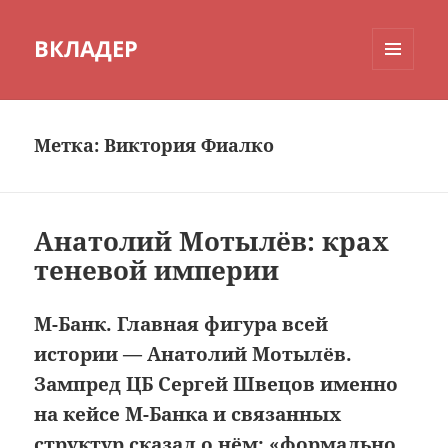
ВКЛАДЕР
МЕНЮ
И
ВИДЖЕТЫ
Метка:
Виктория Фиалко
Анатолий Мотылёв: крах
теневой империи
М-Банк. Главная фигура всей
истории — Анатолий Мотылёв.
Зампред ЦБ Сергей Швецов именно
на кейсе М-Банка и связанных
структур сказал о нём: «формально