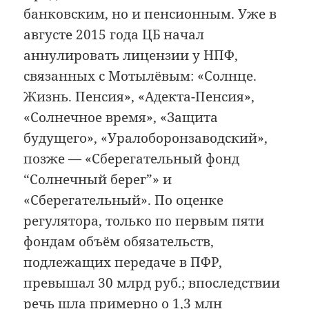
банковским, но и пенсионным. Уже в
августе 2015 года ЦБ начал
аннулировать лицензии у НПФ,
связанных с Мотылёвым: «Солнце.
Жизнь. Пенсия», «Адекта-Пенсия»,
«Солнечное время», «Защита
будущего», «Уралоборонзаводский»,
позже — «Сберегательный фонд
“Солнечный берег”» и
«Сберегательный». По оценке
регулятора, только по первым пяти
фондам объём обязательств,
подлежащих передаче в ПФР,
превышал 30 млрд руб.; впоследствии
речь шла примерно о 1,3 млн