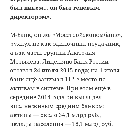
был никем… он был теневым
директором».
М-Банк, он же «Мосстройэкономбанк»,
рухнул не как одиночный неудачник,
а как часть группы Анатолия
Мотылёва. Лицензию Банк России
отозвал
24 июля 2015 года
; на 1 июля
банк ещё занимал 112-е место по
активам в системе. При этом ещё в
середине 2014 года он выглядел
вполне живым средним банком:
активы — около 34,1 млрд руб.,
вклады населения — 18,1 млрд руб.