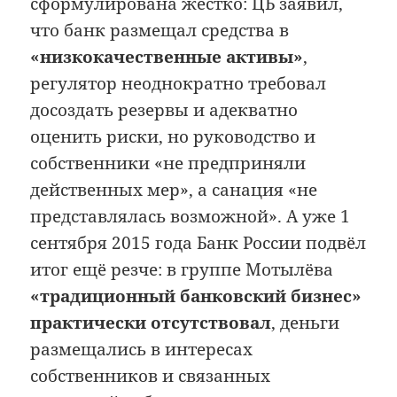
сформулирована жёстко: ЦБ заявил,
что банк размещал средства в
«низкокачественные активы»
,
регулятор неоднократно требовал
досоздать резервы и адекватно
оценить риски, но руководство и
собственники «не предприняли
действенных мер», а санация «не
представлялась возможной». А уже 1
сентября 2015 года Банк России подвёл
итог ещё резче: в группе Мотылёва
«традиционный банковский бизнес»
практически отсутствовал
, деньги
размещались в интересах
собственников и связанных