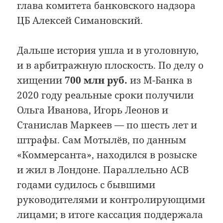
глава комитета банковского надзора
ЦБ Алексей Симановский.
Дальше история ушла и в уголовную,
и в арбитражную плоскость. По делу о
хищении
700 млн руб.
из М-Банка в
2020 году реальные сроки получили
Ольга Иванова, Игорь Леонов и
Станислав Маркеев — по шесть лет и
штрафы. Сам Мотылёв, по данным
«Коммерсанта», находился в розыске
и жил в Лондоне. Параллельно АСВ
годами судилось с бывшими
руководителями и контролирующими
лицами; в итоге кассация поддержала