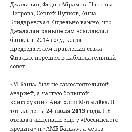
Джалалян, Фёдор Абрамов, Наталья
Петрова, Сергей Пучков, Анна
Бондаревская. Отдельно важно, что
Джалалян раньше сам возглавлял
банк, а в 2014 году, когда
председателем правления стала
Фиалко, перешёл в наблюдательный
совет.
«М-Банк» был не самостоятельной
аварией, а частью большой
конструкции Анатолия Мотылёва. В
тот же день,
24 июля 2015 года
, ЦБ
отозвал лицензии ещё у «Российского
кредита» и «АМБ Банка», а через