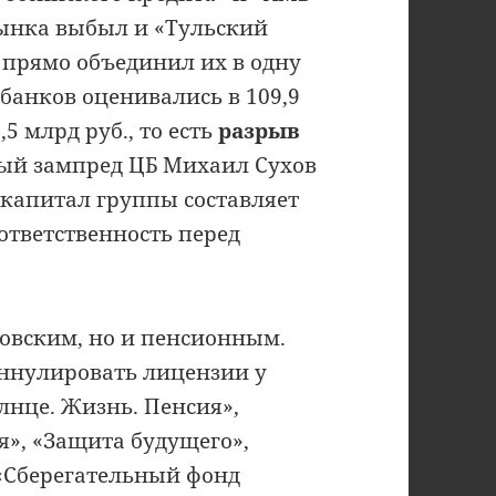
 рынка выбыл и «Тульский
прямо объединил их в одну
банков оценивались в 109,9
,5 млрд руб., то есть
разрыв
вый зампред ЦБ Михаил Сухов
 капитал группы составляет
 ответственность перед
овским, но и пенсионным.
 аннулировать лицензии у
лнце. Жизнь. Пенсия»,
я», «Защита будущего»,
«Сберегательный фонд