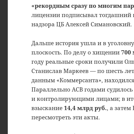
«рекордным сразу по многим па
лицензии подписывал тогдашний г
надзора ЦБ Алексей Симановский.
Дальше история ушла и в уголовн
плоскость. По делу о хищении
700 
году реальные сроки получили Оль
Станислав Маркеев — по шесть ле
данным «Коммерсанта», находился 
Параллельно АСВ годами судилос
и контролирующими лицами; в ит
взыскание
14,4 млрд руб.
, а затем
пересмотреть эти акты.