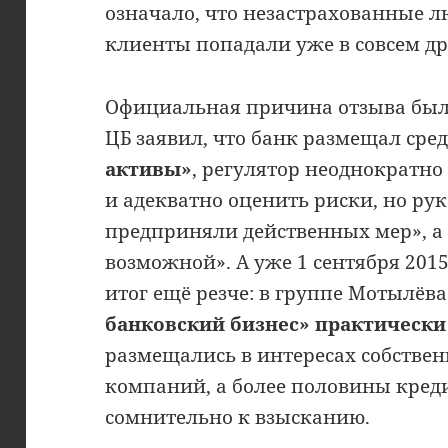
означало, что незастрахованные 
клиенты попадали уже в совсем др
Официальная причина отзыва был
ЦБ заявил, что банк размещал сре
активы»
, регулятор неоднократно
и адекватно оценить риски, но ру
предприняли действенных мер», а 
возможной». А уже 1 сентября 2015
итог ещё резче: в группе Мотылёв
банковский бизнес» практически
размещались в интересах собстве
компаний, а более половины кред
сомнительно к взысканию.