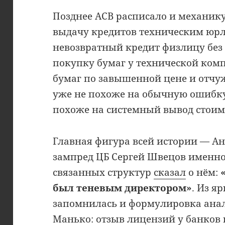
Позднее АСВ расписало и механик
выдачу кредитов техническим юрл
невозвратный кредит физлицу без
покупку бумаг у технической ком
бумаг по завышенной цене и отчу
уже не похоже на обычную ошибку
похоже на системный вывод стоимо
Главная фигура всей истории — А
зампред ЦБ Сергей Швецов именно
связанных структур
сказал
о нём:
был теневым директором»
. Из я
запомнилась и формулировка ана
Манько: отзыв лицензий у банков