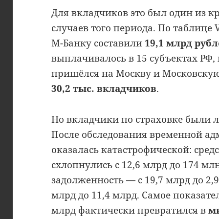
Для вкладчиков это был один из 
случаев того периода. По таблице V
М-Банку составили
19,1 млрд руб
выплачивалось в 15 субъектах РФ,
пришёлся на Москву и Московскую
30,2 тыс. вкладчиков
.
Но вкладчики по страховке были 
После обследования временной а
оказалась катастрофической: средс
схлопнулись с 12,6 млрд до 174 млн
задолженность — с 19,7 млрд до 2,
млрд до 11,4 млрд. Самое показате
млрд фактически превратился в
ми