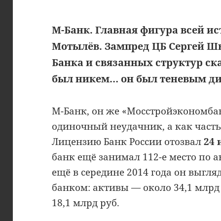
М-Банк. Главная фигура всей и
Мотылёв. Зампред ЦБ Сергей Шв
Банка и связанных структур ск
был никем… он был теневым ди
М-Банк, он же «Мосстройэкономбан
одиночный неудачник, а как част
Лицензию Банк России отозвал
24 
банк ещё занимал 112-е место по а
ещё в середине 2014 года он выгл
банком: активы — около 34,1 млрд
18,1 млрд руб.