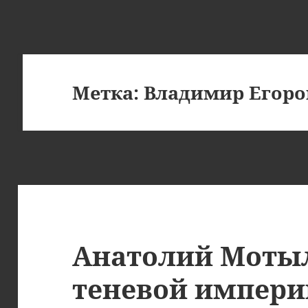
Метка:
Владимир Егоро
Анатолий Мотыл
теневой импери