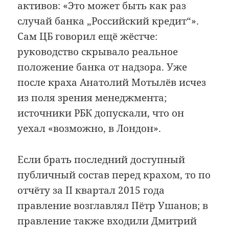
активов: «Это может быть как раз
случай банка „Российский кредит“».
Сам ЦБ говорил ещё жёстче:
руководство скрывало реальное
положение банка от надзора. Уже
после краха Анатолий Мотылёв исчез
из поля зрения менеджмента;
источники РБК допускали, что он
уехал «возможно, в Лондон».
Если брать последний доступный
публичный состав перед крахом, то по
отчёту за II квартал 2015 года
правление возглавлял Пётр Ушанов; в
правление также входили Дмитрий