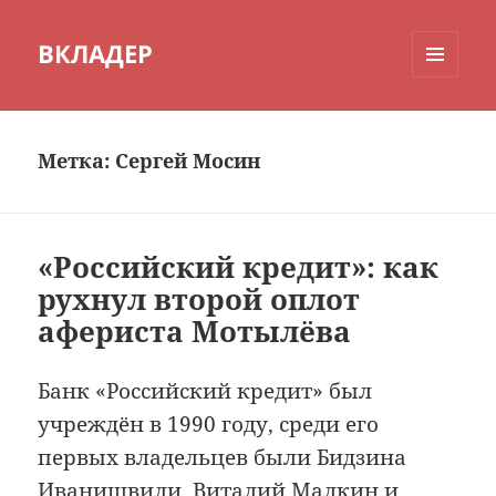
ВКЛАДЕР
МЕНЮ
И
ВИДЖЕТЫ
Метка:
Сергей Мосин
«Российский кредит»: как
рухнул второй оплот
афериста Мотылёва
Банк «Российский кредит» был
учреждён в 1990 году, среди его
первых владельцев были Бидзина
Иванишвили, Виталий Малкин и