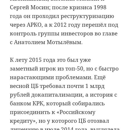
Сергей Мосин; после кризиса 1998
года он проходил реструктуризацию
через АРКО, а к 2012 году перешёл под
контроль группы инвесторов во главе
с Анатолием Мотылёвым.
К лету 2015 года это был уже
заметный игрок из топ-50, но с быстро
нарастающими проблемами. Ещё
весной ЦБ требовал почти 1 млрд
рублей докапитализации, а история с
банком КРК, который собирались
присоединить к «Российскому
кредиту», но у которого ЦБ отозвал
лицензию в июле 2014 года, выглядела