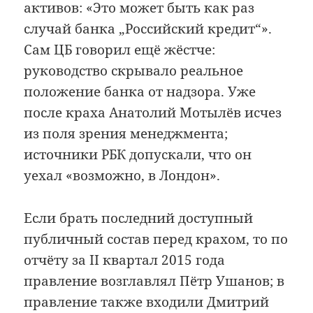
активов: «Это может быть как раз
случай банка „Российский кредит“».
Сам ЦБ говорил ещё жёстче:
руководство скрывало реальное
положение банка от надзора. Уже
после краха Анатолий Мотылёв исчез
из поля зрения менеджмента;
источники РБК допускали, что он
уехал «возможно, в Лондон».
Если брать последний доступный
публичный состав перед крахом, то по
отчёту за II квартал 2015 года
правление возглавлял Пётр Ушанов; в
правление также входили Дмитрий