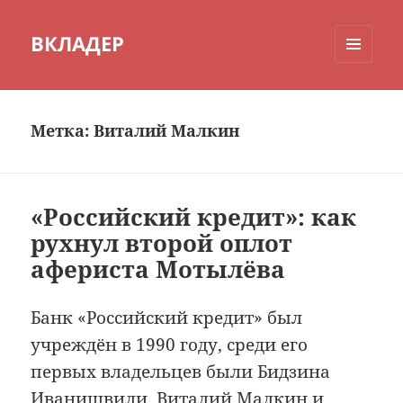
ВКЛАДЕР
МЕНЮ
И
ВИДЖЕТЫ
Метка:
Виталий Малкин
«Российский кредит»: как
рухнул второй оплот
афериста Мотылёва
Банк «Российский кредит» был
учреждён в 1990 году, среди его
первых владельцев были Бидзина
Иванишвили, Виталий Малкин и