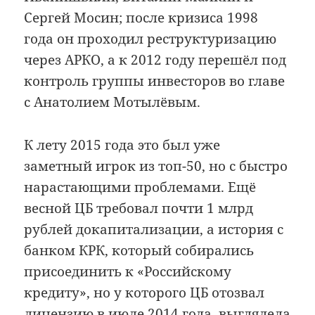
Сергей Мосин; после кризиса 1998
года он проходил реструктуризацию
через АРКО, а к 2012 году перешёл под
контроль группы инвесторов во главе
с Анатолием Мотылёвым.
К лету 2015 года это был уже
заметный игрок из топ-50, но с быстро
нарастающими проблемами. Ещё
весной ЦБ требовал почти 1 млрд
рублей докапитализации, а история с
банком КРК, который собирались
присоединить к «Российскому
кредиту», но у которого ЦБ отозвал
лицензию в июле 2014 года, выглядела