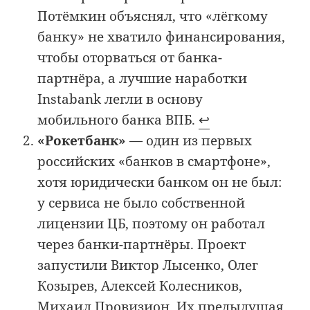
Потёмкин объяснял, что «лёгкому
банку» не хватило финансирования,
чтобы оторваться от банка-
партнёра, а лучшие наработки
Instabank легли в основу
мобильного банка ВПБ.
↩︎
«Рокетбанк»
— один из первых
российских «банков в смартфоне»,
хотя юридически банком он не был:
у сервиса не было собственной
лицензии ЦБ, поэтому он работал
через банки-партнёры. Проект
запустили Виктор Лысенко, Олег
Козырев, Алексей Колесников,
Михаил Провизион. Их предыдущая