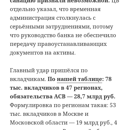
санацию признали невозможной.
ЦБ
отдельно указал, что временная
администрация столкнулась с
серьёзными затруднениями, потому
что руководство банка не обеспечило
передачу правоустанавливающих
документов на активы.
Главный удар пришёлся по
вкладчикам.
По
нашей таблице
: 78
тыс. вкладчиков в 47 регионах,
обязательства АСВ — 28,7 млрд руб.
Формулировка по регионам такая: 53
тыс. вкладчиков в Москве и
Московской области — 19 млрд руб., 4