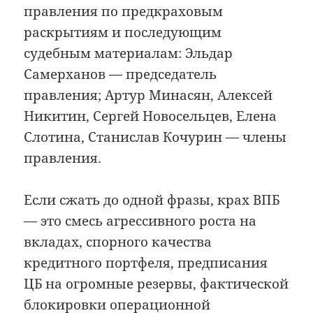
правления по предкраховым
раскрытиям и последующим
судебным материалам: Эльдар
Самерханов — председатель
правления; Артур Минасян, Алексей
Никитин, Сергей Новосельцев, Елена
Слотина, Станислав Кочурин — члены
правления.
Если сжать до одной фразы, крах ВПБ
— это смесь агрессивного роста на
вкладах, спорного качества
кредитного портфеля, предписания
ЦБ на огромные резервы, фактической
блокировки операционной