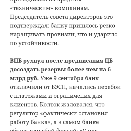
«техническим» компаниям.
Председатель совета директоров это
подтверждал: банку пришлось резко
наращивать провизии, что и ударило
по устойчивости.
ВПБ рухнул после предписания ЦБ
досоздать резервы более чем на 6
млрд руб.
Уже 9 сентября банк
отключили от БЭСП, начались перебои
с платежами и ограничения для
клиентов. Колток жаловался, что
регулятор «фактически остановил
работу банка», а в самом банке
объясняли сбой фразой: «У нас