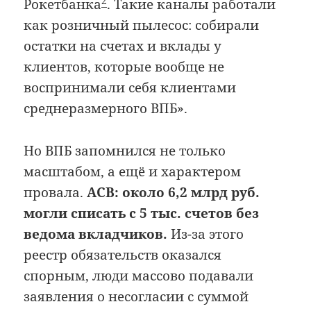
2
Рокетбанка
. Такие каналы работали
как розничный пылесос: собирали
остатки на счетах и вклады у
клиентов, которые вообще не
воспринимали себя клиентами
среднеразмерного ВПБ».
Но ВПБ запомнился не только
масштабом, а ещё и характером
провала.
АСВ: около 6,2 млрд руб.
могли списать с 5 тыс. счетов без
ведома вкладчиков.
Из-за этого
реестр обязательств оказался
спорным, люди массово подавали
заявления о несогласии с суммой