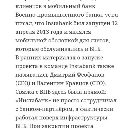
клиентов в мобильный банк
Военно-промышленного банка. vc.ru
писал, что Instabank был запущен 12
апреля 2013 года и являлся
мобильной оболочкой для счетов,
которые обслуживались в ВПБ.
В ранних материалах о запуске
проекта в команде Instabank также
назывались Дмитрий Феофанов
(CEO) и Валентин Кравцов (CTO).
Связка с ВПБ здесь была прямой:
«Инстабанк» не просто сотрудничал
с банком-партнёром, а фактически
работал поверх инфраструктуры
ВПБ. При закрытии проекта