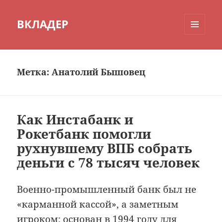
ВКЛАДЕР
МЕНЮ
И
ВИДЖЕТЫ
Метка:
Анатолий Бышовец
Как Инстабанк и
Рокетбанк помогли
рухнувшему ВПБ собрать
деньги с 78 тысяч человек
Военно-промышленный банк был не
«карманной кассой», а заметным
игроком: основан в 1994 году для