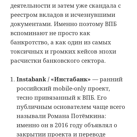
деятельности и затем уже скандала с
реестром вкладов и исчезнувшими
документами. Именно поэтому ВПБ
вспоминают не просто как
банкротство, а как один из самых
токсичных и громких кейсов эпохи
расчистки банковского сектора.
Instabank / «Инстабанк»
— ранний
российский mobile-only проект,
тесно привязанный к ВПБ. Его
публичным основателем чаще всего
называли Романа Потёмкина:
именно он в 2016 году объявлял о
закрытии проекта и переводе