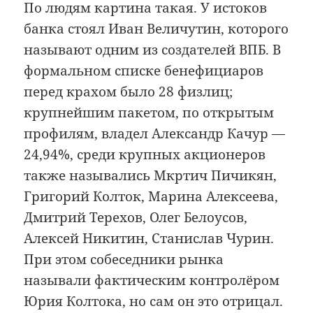
По людям картина такая. У истоков
банка стоял Иван Величутин, которого
называют одним из создателей ВПБ. В
формальном списке бенефициаров
перед крахом было 28 физлиц;
крупнейшим пакетом, по открытым
профилям, владел Александр Качур —
24,94%, среди крупных акционеров
также назывались Мкртич Пичикян,
Григорий Колток, Марина Алексеева,
Дмитрий Терехов, Олег Белоусов,
Алексей Никитин, Станислав Чурин.
При этом собеседники рынка
называли фактическим контролёром
Юрия Колтока, но сам он это отрицал.