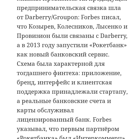
предпринимательская связка шла
от Darberry/Groupon: Forbes писал,
что Козырев, Колесников, Лысенко и
Провизион были связаны с Darberry,
а в 2013 году запустили «Рокетбанк»
как новый банковский сервис.
Схема была характерной для
тогдашнего финтеха: приложение,
бренд, интерфейс и клиентская
поддержка принадлежали стартапу,
а реальные банковские счета и
карты обслуживал
лицензированный банк. Forbes
указывал, что первым партнёром
«Рокетбанка» был «Интеркоммерц»,