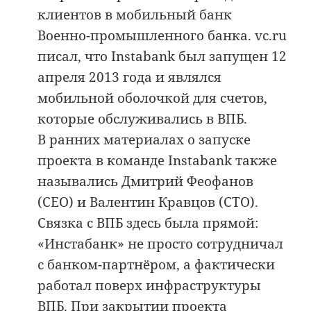
клиентов в мобильный банк
Военно-промышленного банка. vc.ru
писал, что Instabank был запущен 12
апреля 2013 года и являлся
мобильной оболочкой для счетов,
которые обслуживались в ВПБ.
В ранних материалах о запуске
проекта в команде Instabank также
назывались Дмитрий Феофанов
(CEO) и Валентин Кравцов (CTO).
Связка с ВПБ здесь была прямой:
«Инстабанк» не просто сотрудничал
с банком-партнёром, а фактически
работал поверх инфраструктуры
ВПБ. При закрытии проекта