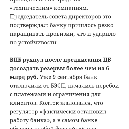
«техническим» компаниям.
Председатель совета директоров это
подтверждал: банку пришлось резко
наращивать провизии, что и ударило
по устойчивости.
ВПБ рухнул после предписания ЦБ
досоздать резервы более чем на 6
млрд руб.
Уже 9 сентября банк
отключили от БЭСП, начались перебои
с платежами и ограничения для
клиентов. Колток жаловался, что
регулятор «фактически остановил
работу банка», а в самом банке
объясняли сбой фразой: «У нас