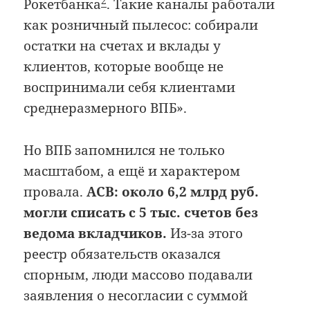
2
Рокетбанка
. Такие каналы работали
как розничный пылесос: собирали
остатки на счетах и вклады у
клиентов, которые вообще не
воспринимали себя клиентами
среднеразмерного ВПБ».
Но ВПБ запомнился не только
масштабом, а ещё и характером
провала.
АСВ: около 6,2 млрд руб.
могли списать с 5 тыс. счетов без
ведома вкладчиков.
Из-за этого
реестр обязательств оказался
спорным, люди массово подавали
заявления о несогласии с суммой