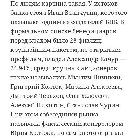
По людям картина такая. У истоков
банка стоял Иван Величутин, которого
называют одним из создателей ВПБ. В
формальном списке бенефициаров
перед крахом было 28 физлиц;
крупнейшим пакетом, по открытым
профилям, владел Александр Качур —
24,94%, среди крупных акционеров
также назывались Мкртич Пичикян,
Григорий Колток, Марина Алексеева,
Дмитрий Терехов, Олег Белоусов,
Алексей Никитин, Станислав Чурин.
При этом собеседники рынка
называли фактическим контролёром
Юрия Колтока, но сам он это отрицал.