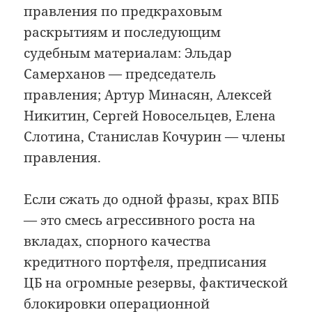
правления по предкраховым
раскрытиям и последующим
судебным материалам: Эльдар
Самерханов — председатель
правления; Артур Минасян, Алексей
Никитин, Сергей Новосельцев, Елена
Слотина, Станислав Кочурин — члены
правления.
Если сжать до одной фразы, крах ВПБ
— это смесь агрессивного роста на
вкладах, спорного качества
кредитного портфеля, предписания
ЦБ на огромные резервы, фактической
блокировки операционной