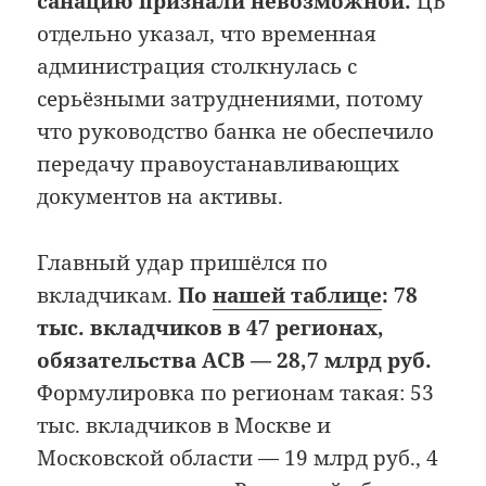
санацию признали невозможной.
ЦБ
отдельно указал, что временная
администрация столкнулась с
серьёзными затруднениями, потому
что руководство банка не обеспечило
передачу правоустанавливающих
документов на активы.
Главный удар пришёлся по
вкладчикам.
По
нашей таблице
: 78
тыс. вкладчиков в 47 регионах,
обязательства АСВ — 28,7 млрд руб.
Формулировка по регионам такая: 53
тыс. вкладчиков в Москве и
Московской области — 19 млрд руб., 4