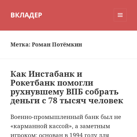
ВКЛАДЕР
МЕНЮ
И
ВИДЖЕТЫ
Метка:
Роман Потёмкин
Как Инстабанк и
Рокетбанк помогли
рухнувшему ВПБ собрать
деньги с 78 тысяч человек
Военно-промышленный банк был не
«карманной кассой», а заметным
игроком: основан в 1994 году для