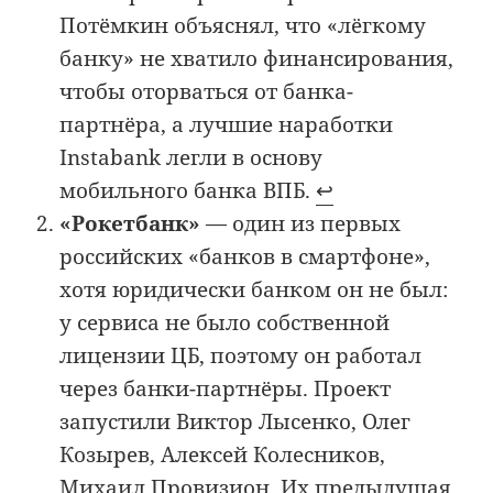
Потёмкин объяснял, что «лёгкому
банку» не хватило финансирования,
чтобы оторваться от банка-
партнёра, а лучшие наработки
Instabank легли в основу
мобильного банка ВПБ.
↩︎
«Рокетбанк»
— один из первых
российских «банков в смартфоне»,
хотя юридически банком он не был:
у сервиса не было собственной
лицензии ЦБ, поэтому он работал
через банки-партнёры. Проект
запустили Виктор Лысенко, Олег
Козырев, Алексей Колесников,
Михаил Провизион. Их предыдущая