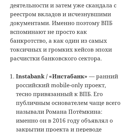
деятельности и затем уже скандала с
реестром вкладов и исчезнувшими
документами. Именно поэтому ВПБ
вспоминают не просто как
банкротство, а как один из самых
токсичных и громких кейсов эпохи
расчистки банковского сектора.
Instabank / «Инстабанк»
— ранний
российский mobile-only проект,
тесно привязанный к ВПБ. Его
публичным основателем чаще всего
называли Романа Потёмкина:
именно он в 2016 году объявлял о
закрытии проекта и переводе