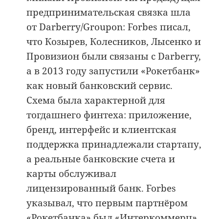
предпринимательская связка шла
от Darberry/Groupon: Forbes писал,
что Козырев, Колесников, Лысенко и
Провизион были связаны с Darberry,
а в 2013 году запустили «Рокетбанк»
как новый банковский сервис.
Схема была характерной для
тогдашнего финтеха: приложение,
бренд, интерфейс и клиентская
поддержка принадлежали стартапу,
а реальные банковские счета и
карты обслуживал
лицензированный банк. Forbes
указывал, что первым партнёром
«Рокетбанка» был «Интеркоммерц»,