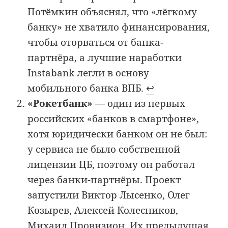
Потёмкин объяснял, что «лёгкому
банку» не хватило финансирования,
чтобы оторваться от банка-
партнёра, а лучшие наработки
Instabank легли в основу
мобильного банка ВПБ.
↩︎
«Рокетбанк»
— один из первых
российских «банков в смартфоне»,
хотя юридически банком он не был:
у сервиса не было собственной
лицензии ЦБ, поэтому он работал
через банки-партнёры. Проект
запустили Виктор Лысенко, Олег
Козырев, Алексей Колесников,
Михаил Провизион. Их предыдущая