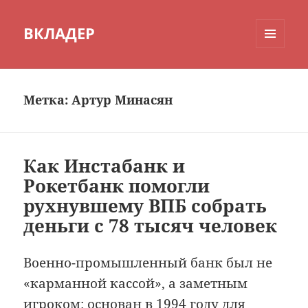
ВКЛАДЕР
МЕНЮ
И
ВИДЖЕТЫ
Метка:
Артур Минасян
Как Инстабанк и
Рокетбанк помогли
рухнувшему ВПБ собрать
деньги с 78 тысяч человек
Военно-промышленный банк был не
«карманной кассой», а заметным
игроком: основан в 1994 году для