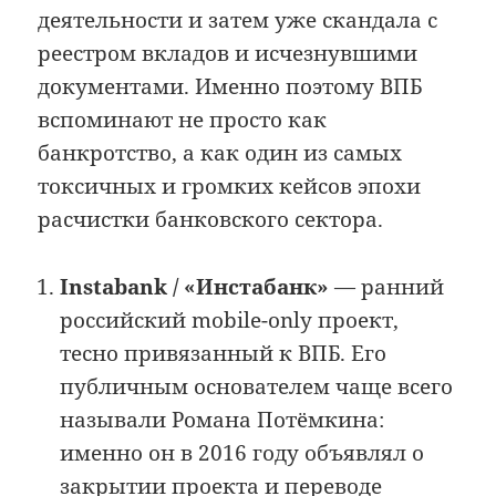
деятельности и затем уже скандала с
реестром вкладов и исчезнувшими
документами. Именно поэтому ВПБ
вспоминают не просто как
банкротство, а как один из самых
токсичных и громких кейсов эпохи
расчистки банковского сектора.
Instabank / «Инстабанк»
— ранний
российский mobile-only проект,
тесно привязанный к ВПБ. Его
публичным основателем чаще всего
называли Романа Потёмкина:
именно он в 2016 году объявлял о
закрытии проекта и переводе