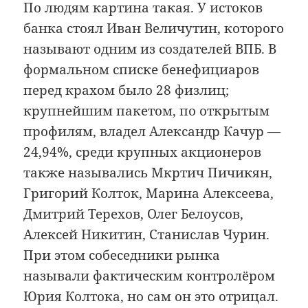
По людям картина такая. У истоков
банка стоял Иван Величутин, которого
называют одним из создателей ВПБ. В
формальном списке бенефициаров
перед крахом было 28 физлиц;
крупнейшим пакетом, по открытым
профилям, владел Александр Качур —
24,94%, среди крупных акционеров
также назывались Мкртич Пичикян,
Григорий Колток, Марина Алексеева,
Дмитрий Терехов, Олег Белоусов,
Алексей Никитин, Станислав Чурин.
При этом собеседники рынка
называли фактическим контролёром
Юрия Колтока, но сам он это отрицал.