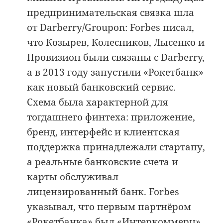
предпринимательская связка шла
от Darberry/Groupon: Forbes писал,
что Козырев, Колесников, Лысенко и
Провизион были связаны с Darberry,
а в 2013 году запустили «Рокетбанк»
как новый банковский сервис.
Схема была характерной для
тогдашнего финтеха: приложение,
бренд, интерфейс и клиентская
поддержка принадлежали стартапу,
а реальные банковские счета и
карты обслуживал
лицензированный банк. Forbes
указывал, что первым партнёром
«Рокетбанка» был «Интеркоммерц»,