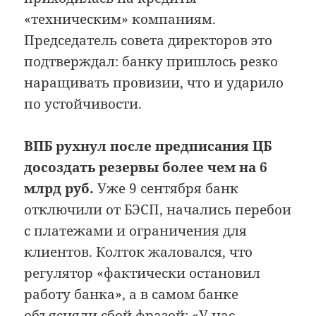
«техническим» компаниям.
Председатель совета директоров это
подтверждал: банку пришлось резко
наращивать провизии, что и ударило
по устойчивости.
ВПБ рухнул после предписания ЦБ
досоздать резервы более чем на 6
млрд руб.
Уже 9 сентября банк
отключили от БЭСП, начались перебои
с платежами и ограничения для
клиентов. Колток жаловался, что
регулятор «фактически остановил
работу банка», а в самом банке
объясняли сбой фразой: «У нас