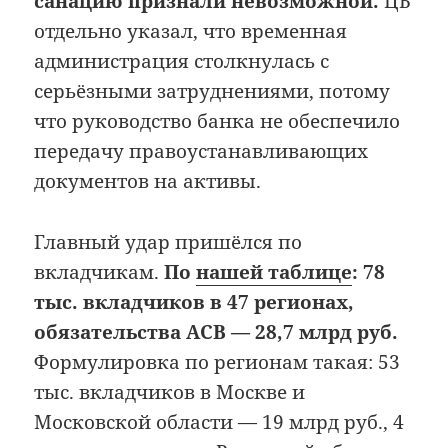
санацию признали невозможной.
ЦБ
отдельно указал, что временная
администрация столкнулась с
серьёзными затруднениями, потому
что руководство банка не обеспечило
передачу правоустанавливающих
документов на активы.
Главный удар пришёлся по
вкладчикам.
По
нашей таблице
: 78
тыс. вкладчиков в 47 регионах,
обязательства АСВ — 28,7 млрд руб.
Формулировка по регионам такая: 53
тыс. вкладчиков в Москве и
Московской области — 19 млрд руб., 4