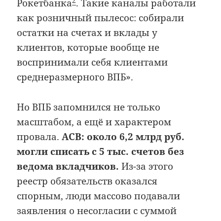
2
Рокетбанка
. Такие каналы работали
как розничный пылесос: собирали
остатки на счетах и вклады у
клиентов, которые вообще не
воспринимали себя клиентами
среднеразмерного ВПБ».
Но ВПБ запомнился не только
масштабом, а ещё и характером
провала.
АСВ: около 6,2 млрд руб.
могли списать с 5 тыс. счетов без
ведома вкладчиков.
Из-за этого
реестр обязательств оказался
спорным, люди массово подавали
заявления о несогласии с суммой