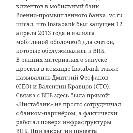
клиентов в мобильный банк
Военно-промышленного банка. vc.ru
писал, что Instabank был запущен 12
апреля 2013 года и являлся
мобильной оболочкой для счетов,
которые обслуживались в ВПБ.
В ранних материалах о запуске
проекта в команде Instabank также
назывались Дмитрий Феофанов
(CEO) и Валентин Кравцов (CTO).
Связка с ВПБ здесь была прямой:
«Инстабанк» не просто сотрудничал
с банком-партнёром, а фактически
работал поверх инфраструктуры
ВПБ. При закрытии проекта