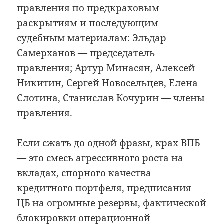
правления по предкраховым
раскрытиям и последующим
судебным материалам: Эльдар
Самерханов — председатель
правления; Артур Минасян, Алексей
Никитин, Сергей Новосельцев, Елена
Слотина, Станислав Кочурин — члены
правления.
Если сжать до одной фразы, крах ВПБ
— это смесь агрессивного роста на
вкладах, спорного качества
кредитного портфеля, предписания
ЦБ на огромные резервы, фактической
блокировки операционной