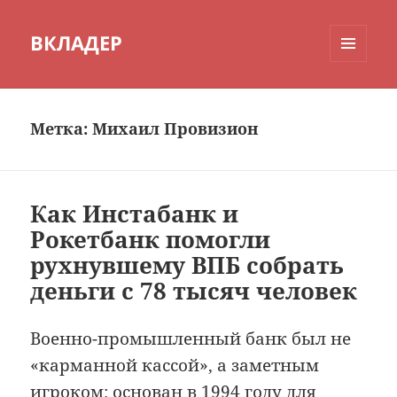
ВКЛАДЕР
МЕНЮ
И
ВИДЖЕТЫ
Метка:
Михаил Провизион
Как Инстабанк и
Рокетбанк помогли
рухнувшему ВПБ собрать
деньги с 78 тысяч человек
Военно-промышленный банк был не
«карманной кассой», а заметным
игроком: основан в 1994 году для