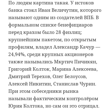
По людям картина такая. У истоков
банка стоял Иван Величутин, которого
называют одним из создателей ВПБ. В
формальном списке бенефициаров
перед крахом было 28 физлиц;
крупнейшим пакетом, по открытым
профилям, владел Александр Качур —
24,94%, среди крупных акционеров
также назывались Мкртич Пичикян,
Григорий Колток, Марина Алексеева,
Дмитрий Терехов, Олег Белоусов,
Алексей Никитин, Станислав Чурин.
При этом собеседники рынка
называли фактическим контролёром
Юрия Колтока, но сам он это отрицал.