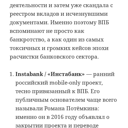
деятельности и затем уже скандала с
реестром вкладов и исчезнувшими
документами. Именно поэтому ВПБ
вспоминают не просто как
банкротство, а как один из самых
токсичных и громких кейсов эпохи
расчистки банковского сектора.
Instabank / «Инстабанк»
— ранний
российский mobile-only проект,
тесно привязанный к ВПБ. Его
публичным основателем чаще всего
называли Романа Потёмкина:
именно он в 2016 году объявлял о
закрытии проекта и переводе