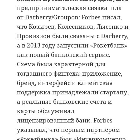
предпринимательская связка шла
от Darberry/Groupon: Forbes писал,
что Козырев, Колесников, Лысенко и
Провизион были связаны с Darberry,
а в 2013 году запустили «Рокетбанк»
как новый банковский сервис.
Схема была характерной для
тогдашнего финтеха: приложение,
бренд, интерфейс и клиентская
поддержка принадлежали стартапу,
а реальные банковские счета и
карты обслуживал
лицензированный банк. Forbes
указывал, что первым партнёром
«Рокетбанка» был «Интеркоммерц»,