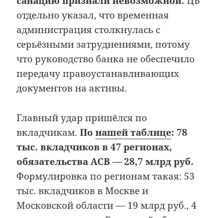
санацию признали невозможной.
ЦБ
отдельно указал, что временная
администрация столкнулась с
серьёзными затруднениями, потому
что руководство банка не обеспечило
передачу правоустанавливающих
документов на активы.
Главный удар пришёлся по
вкладчикам.
По
нашей таблице
: 78
тыс. вкладчиков в 47 регионах,
обязательства АСВ — 28,7 млрд руб.
Формулировка по регионам такая: 53
тыс. вкладчиков в Москве и
Московской области — 19 млрд руб., 4