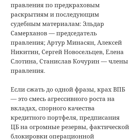
правления по предкраховым
раскрытиям и последующим
судебным материалам: Эльдар
Самерханов — председатель
правления; Артур Минасян, Алексей
Никитин, Сергей Новосельцев, Елена
Слотина, Станислав Кочурин — члены
правления.
Если сжать до одной фразы, крах ВПБ
— это смесь агрессивного роста на
вкладах, спорного качества
кредитного портфеля, предписания
ЦБ на огромные резервы, фактической
блокировки операционной