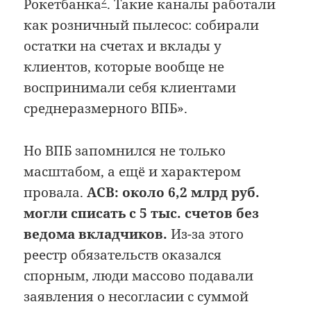
2
Рокетбанка
. Такие каналы работали
как розничный пылесос: собирали
остатки на счетах и вклады у
клиентов, которые вообще не
воспринимали себя клиентами
среднеразмерного ВПБ».
Но ВПБ запомнился не только
масштабом, а ещё и характером
провала.
АСВ: около 6,2 млрд руб.
могли списать с 5 тыс. счетов без
ведома вкладчиков.
Из-за этого
реестр обязательств оказался
спорным, люди массово подавали
заявления о несогласии с суммой