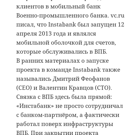
клиентов в мобильный банк
Военно-промышленного банка. vc.ru
писал, что Instabank был запущен 12
апреля 2013 года и являлся
мобильной оболочкой для счетов,
которые обслуживались в ВПБ.
В ранних материалах о запуске
проекта в команде Instabank также
назывались Дмитрий Феофанов
(CEO) и Валентин Кравцов (CTO).
Связка с ВПБ здесь была прямой:
«Инстабанк» не просто сотрудничал
с банком-партнёром, а фактически
работал поверх инфраструктуры
ВПБ. При закрытии проекта