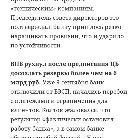
«техническим» компаниям.
Председатель совета директоров это
подтверждал: банку пришлось резко
наращивать провизии, что и ударило
по устойчивости.
ВПБ рухнул после предписания ЦБ
досоздать резервы более чем на 6
млрд руб.
Уже 9 сентября банк
отключили от БЭСП, начались перебои
с платежами и ограничения для
клиентов. Колток жаловался, что
регулятор «фактически остановил
работу банка», а в самом банке
объясняли сбой фразой: «У нас