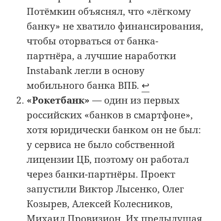
Потёмкин объяснял, что «лёгкому
банку» не хватило финансирования,
чтобы оторваться от банка-
партнёра, а лучшие наработки
Instabank легли в основу
мобильного банка ВПБ.
↩︎
«Рокетбанк»
— один из первых
российских «банков в смартфоне»,
хотя юридически банком он не был:
у сервиса не было собственной
лицензии ЦБ, поэтому он работал
через банки-партнёры. Проект
запустили Виктор Лысенко, Олег
Козырев, Алексей Колесников,
Михаил Провизион. Их предыдущая