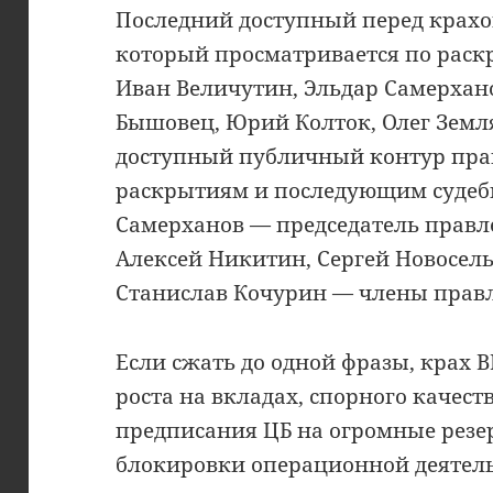
Последний доступный перед крахом
который просматривается по раскр
Иван Величутин, Эльдар Самерхан
Бышовец, Юрий Колток, Олег Зем
доступный публичный контур пра
раскрытиям и последующим судеб
Самерханов — председатель правл
Алексей Никитин, Сергей Новосель
Станислав Кочурин — члены прав
Если сжать до одной фразы, крах В
роста на вкладах, спорного качест
предписания ЦБ на огромные резе
блокировки операционной деятель