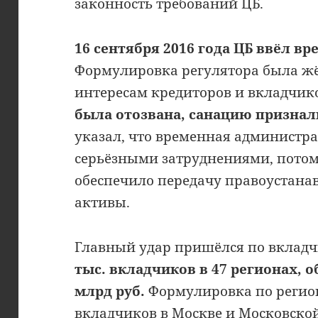
законность требований ЦБ.
16 сентября 2016 года ЦБ ввёл 
Формулировка регулятора была жёс
интересам кредиторов и вкладчик
была отозвана, санацию призна
указал, что временная администра
серьёзными затруднениями, потому
обеспечило передачу правоустан
активы.
Главный удар пришёлся по вклад
тыс. вкладчиков в 47 регионах, о
млрд руб.
Формулировка по регион
вкладчиков в Москве и Московской 