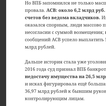
Но ВПБ запомнился не только масш
провала.
АСВ: около 6,2 млрд руб.
счетов без ведома вкладчиков.
Из
оказался спорным, люди массово п
несогласии с суммой возмещения; 
сообщений АСВ успело выплатить 5
млрд рублей.
Дальше история стала уже уголовн
2016 года суд признал ВПБ банкро
недостачу имущества на 26,5 млр
и исках фигурировала ещё больша
36,97 млрд рублей к бывшим руко
контролирующим лицам.