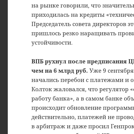
на рынке говорили, что значительн
приходилась на кредиты «технич
Председатель совета директоров э
пришлось резко наращивать прови
устойчивости.
ВПБ рухнул после предписания Ц
чем на 6 млрд руб.
Уже 9 сентября
начались перебои с платежами и 
Колток жаловался, что регулятор 
работу банка», а в самом банке об
происходит обновление программн
действительно, платежей не прово
в арбитраж и даже просил Генпро