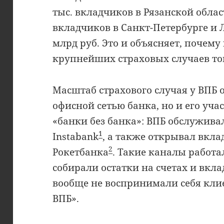
тыс. вкладчиков в Рязанской област
вкладчиков в Санкт-Петербурге и 
млрд руб. Это и объясняет, почему
крупнейших страховых случаев то
Масштаб страхового случая у ВПБ 
офисной сетью банка, но и его уча
«банки без банка»: ВПБ обслужив
1
Instabank
, а также открывал вкл
2
Рокетбанка
. Такие каналы работ
собирали остатки на счетах и вкла
вообще не воспринимали себя кли
ВПБ».