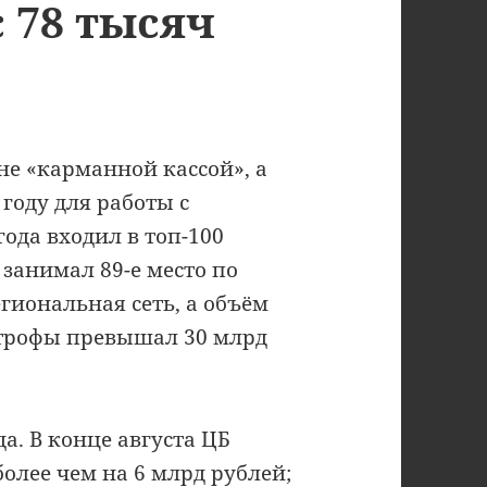
с 78 тысяч
е «карманной кассой», а
году для работы с
ода входил в топ-100
 занимал 89-е место по
гиональная сеть, а объём
строфы превышал 30 млрд
а. В конце августа ЦБ
олее чем на 6 млрд рублей;