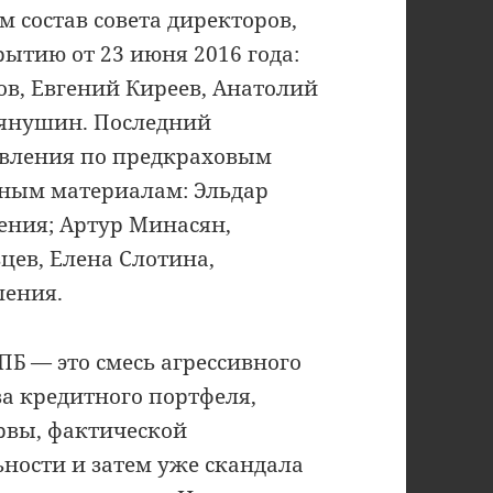
 состав совета директоров,
ытию от 23 июня 2016 года:
ов, Евгений Киреев, Анатолий
лянушин. Последний
вления по предкраховым
ным материалам: Эльдар
ения; Артур Минасян,
цев, Елена Слотина,
ления.
ПБ — это смесь агрессивного
ва кредитного портфеля,
рвы, фактической
ности и затем уже скандала