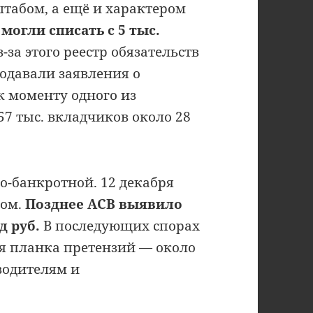
табом, а ещё и характером
 могли списать с 5 тыс.
-за этого реестр обязательств
одавали заявления о
к моменту одного из
7 тыс. вкладчиков около 28
о-банкротной. 12 декабря
том.
Позднее АСВ выявило
д руб.
В последующих спорах
я планка претензий — около
водителям и