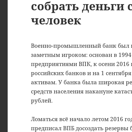
собрать деньги 
человек
Военно-промышленный банк был н
заметным игроком: основан в 1994 
предприятиями ВПК, к осени 2016 г
российских банков и на 1 сентября
активам. У банка была широкая ре
средств населения накануне ката
рублей.
Ломаться всё начало летом 2016 год
предписал ВПБ досоздать резервы б