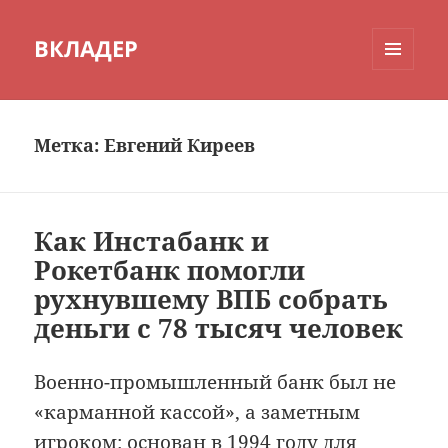
ВКЛАДЕР
МЕНЮ
И
ВИДЖЕТЫ
Метка:
Евгений Киреев
Как Инстабанк и
Рокетбанк помогли
рухнувшему ВПБ собрать
деньги с 78 тысяч человек
Военно-промышленный банк был не
«карманной кассой», а заметным
игроком: основан в 1994 году для