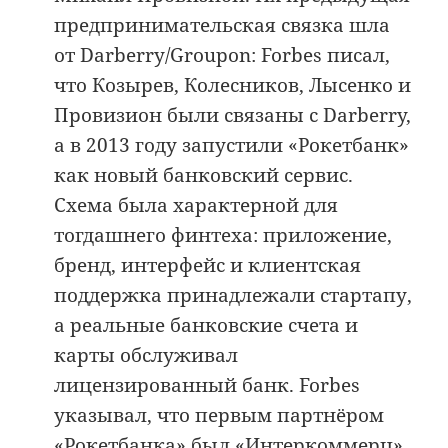
предпринимательская связка шла
от Darberry/Groupon: Forbes писал,
что Козырев, Колесников, Лысенко и
Провизион были связаны с Darberry,
а в 2013 году запустили «Рокетбанк»
как новый банковский сервис.
Схема была характерной для
тогдашнего финтеха: приложение,
бренд, интерфейс и клиентская
поддержка принадлежали стартапу,
а реальные банковские счета и
карты обслуживал
лицензированный банк. Forbes
указывал, что первым партнёром
«Рокетбанка» был «Интеркоммерц»,