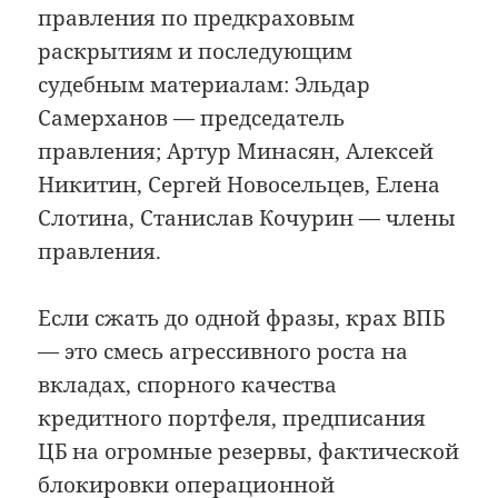
правления по предкраховым
раскрытиям и последующим
судебным материалам: Эльдар
Самерханов — председатель
правления; Артур Минасян, Алексей
Никитин, Сергей Новосельцев, Елена
Слотина, Станислав Кочурин — члены
правления.
Если сжать до одной фразы, крах ВПБ
— это смесь агрессивного роста на
вкладах, спорного качества
кредитного портфеля, предписания
ЦБ на огромные резервы, фактической
блокировки операционной