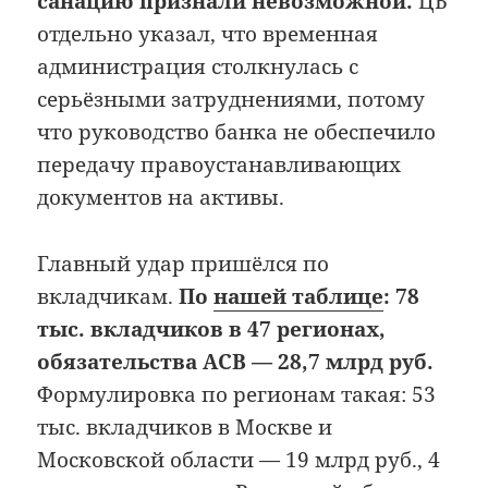
санацию признали невозможной.
ЦБ
отдельно указал, что временная
администрация столкнулась с
серьёзными затруднениями, потому
что руководство банка не обеспечило
передачу правоустанавливающих
документов на активы.
Главный удар пришёлся по
вкладчикам.
По
нашей таблице
: 78
тыс. вкладчиков в 47 регионах,
обязательства АСВ — 28,7 млрд руб.
Формулировка по регионам такая: 53
тыс. вкладчиков в Москве и
Московской области — 19 млрд руб., 4