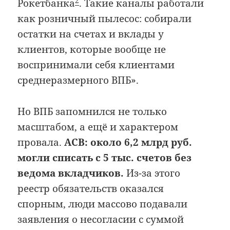
2
Рокетбанка
. Такие каналы работали
как розничный пылесос: собирали
остатки на счетах и вклады у
клиентов, которые вообще не
воспринимали себя клиентами
среднеразмерного ВПБ».
Но ВПБ запомнился не только
масштабом, а ещё и характером
провала.
АСВ: около 6,2 млрд руб.
могли списать с 5 тыс. счетов без
ведома вкладчиков.
Из-за этого
реестр обязательств оказался
спорным, люди массово подавали
заявления о несогласии с суммой