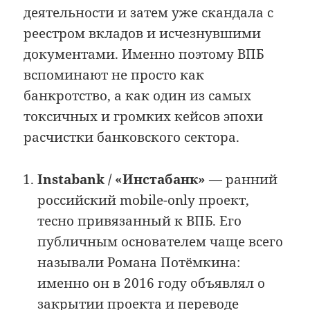
деятельности и затем уже скандала с
реестром вкладов и исчезнувшими
документами. Именно поэтому ВПБ
вспоминают не просто как
банкротство, а как один из самых
токсичных и громких кейсов эпохи
расчистки банковского сектора.
Instabank / «Инстабанк»
— ранний
российский mobile-only проект,
тесно привязанный к ВПБ. Его
публичным основателем чаще всего
называли Романа Потёмкина:
именно он в 2016 году объявлял о
закрытии проекта и переводе