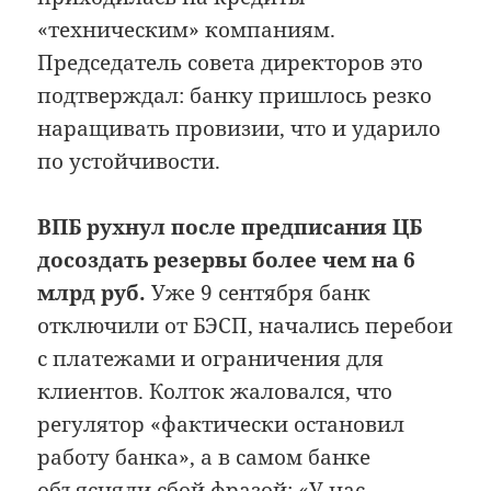
«техническим» компаниям.
Председатель совета директоров это
подтверждал: банку пришлось резко
наращивать провизии, что и ударило
по устойчивости.
ВПБ рухнул после предписания ЦБ
досоздать резервы более чем на 6
млрд руб.
Уже 9 сентября банк
отключили от БЭСП, начались перебои
с платежами и ограничения для
клиентов. Колток жаловался, что
регулятор «фактически остановил
работу банка», а в самом банке
объясняли сбой фразой: «У нас