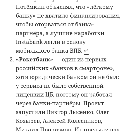
Потёмкин объяснял, что «лёгкому
банку» не хватило финансирования,
чтобы оторваться от банка-
партнёра, а лучшие наработки
Instabank легли в основу
мобильного банка ВПБ.
↩︎
«Рокетбанк»
— один из первых
российских «банков в смартфоне»,
хотя юридически банком он не был:
у сервиса не было собственной
лицензии ЦБ, поэтому он работал
через банки-партнёры. Проект
запустили Виктор Лысенко, Олег
Козырев, Алексей Колесников,
Михаил Провизион. Их предыдущая