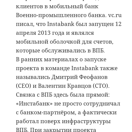
клиентов в мобильный банк
Военно-промышленного банка. vc.ru
писал, что Instabank был запущен 12
апреля 2013 года и являлся
мобильной оболочкой для счетов,
которые обслуживались в ВПБ.
В ранних материалах о запуске
проекта в команде Instabank также
назывались Дмитрий Феофанов
(CEO) и Валентин Кравцов (CTO).
Связка с ВПБ здесь была прямой:
«Инстабанк» не просто сотрудничал
с банком-партнёром, а фактически
работал поверх инфраструктуры
ВПБ. При закрытии проекта