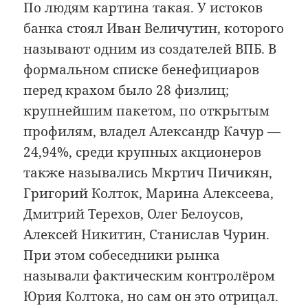
По людям картина такая. У истоков
банка стоял Иван Величутин, которого
называют одним из создателей ВПБ. В
формальном списке бенефициаров
перед крахом было 28 физлиц;
крупнейшим пакетом, по открытым
профилям, владел Александр Качур —
24,94%, среди крупных акционеров
также назывались Мкртич Пичикян,
Григорий Колток, Марина Алексеева,
Дмитрий Терехов, Олег Белоусов,
Алексей Никитин, Станислав Чурин.
При этом собеседники рынка
называли фактическим контролёром
Юрия Колтока, но сам он это отрицал.